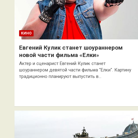
КИНО
Евгений Кулик станет шоураннером
новой части фильма «Елки»
Актер и сценарист Евгений Кулик станет
шоураннером девятой части фильма "Елки". Картину
традиционно планируют выпустить в…