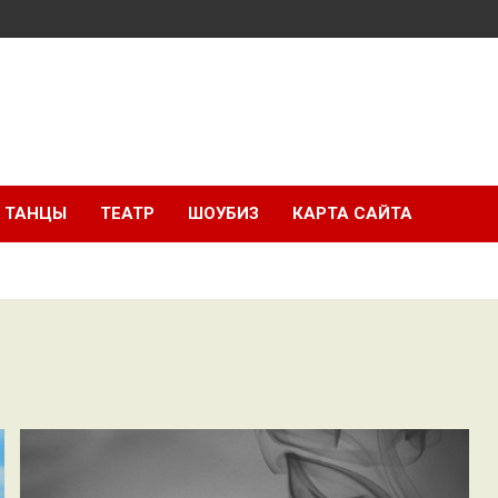
ТАНЦЫ
ТЕАТР
ШОУБИЗ
КАРТА САЙТА