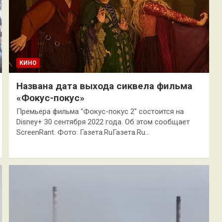
КИНО
Названа дата выхода сиквела фильма
«Фокус-покус»
Премьера фильма "Фокус-покус 2" состоится на
Disney+ 30 сентября 2022 года. Об этом сообщает
ScreenRant. Фото: Газета.RuГазета.Ru…