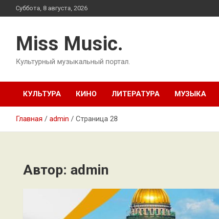
Перейти
Суббота, 8 августа, 2026
к
содержимому
Miss Music.
Культурный музыкальный портал.
КУЛЬТУРА
КИНО
ЛИТЕРАТУРА
МУЗЫКА
Главная
admin
Страница 28
Автор:
admin