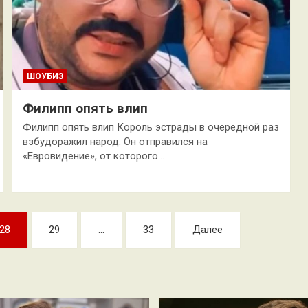
ШОУБИЗ
Филипп опять влип
Филипп опять влип Король эстрады в очередной раз
взбудоражил народ. Он отправился на
«Евровидение», от которого…
28
29
…
33
Далее