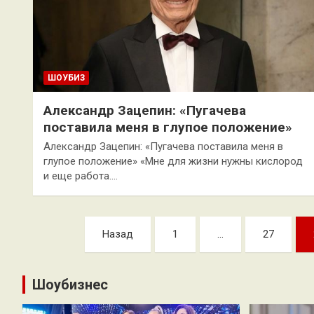
ШОУБИЗ
Александр Зацепин: «Пугачева
поставила меня в глупое положение»
Александр Зацепин: «Пугачева поставила меня в
глупое положение» «Мне для жизни нужны кислород
и еще работа.…
Пагинация
Назад
1
…
27
записей
Шоубизнес