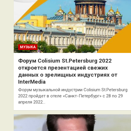
МУЗЫКА
Форум Colisium St.Petersburg 2022
откроется презентацией свежих
данных о зрелищных индустриях от
InterMedia
Форум музыкальной индустрии Colisium St.Petersburg
2022 пройдет в отеле «Санкт-Петербург» с 28 по 29
апреля 2022…