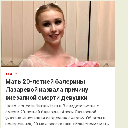
к
ТЕАТР
Мать 20-летней балерины
Лазаревой назвала причину
внезапной смерти девушки
Фото: соцсети Читать iz.ru в В свидетельстве о
смерти 20-летней балерины Алеси Лазаревой
указана «внезапная сердечная смерть». Об этом в
понедельник, 30 мая, рассказала «Известиям» мать