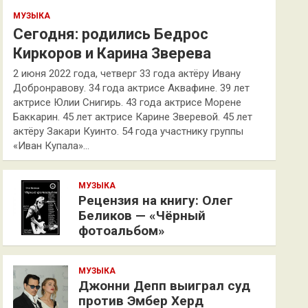
МУЗЫКА
Сегодня: родились Бедрос
Киркоров и Карина Зверева
2 июня 2022 года, четверг 33 года актёру Ивану
Добронравову. 34 года актрисе Аквафине. 39 лет
актрисе Юлии Снигирь. 43 года актрисе Морене
Баккарин. 45 лет актрисе Карине Зверевой. 45 лет
актёру Закари Куинто. 54 года участнику группы
«Иван Купала»…
МУЗЫКА
Рецензия на книгу: Олег
Беликов — «Чёрный
фотоальбом»
МУЗЫКА
Джонни Депп выиграл суд
против Эмбер Херд