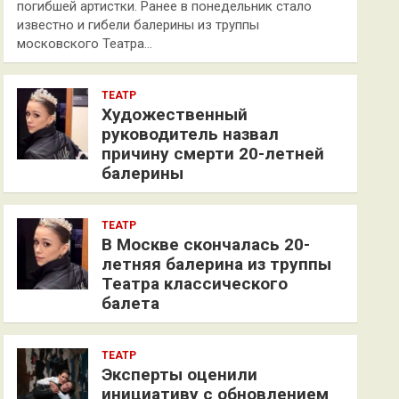
погибшей артистки. Ранее в понедельник стало
известно и гибели балерины из труппы
московского Театра…
ТЕАТР
Художественный
руководитель назвал
причину смерти 20-летней
балерины
ТЕАТР
В Москве скончалась 20-
летняя балерина из труппы
Театра классического
балета
ТЕАТР
Эксперты оценили
инициативу с обновлением