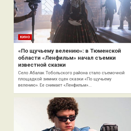
КИНО
«По щучьему велению»: в Тюменской
области «Ленфильм» начал съемки
известной сказки
Село Абалак Тобольского района стало съемочной
площадкой зимних сцен сказки «По щучьему
велению». Ее снимает «Ленфильм».…