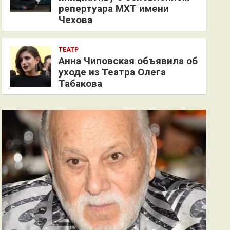
репертуара МХТ имени
Чехова
ТЕАТР
Анна Чиповская объявила об
уходе из Театра Олега
Табакова