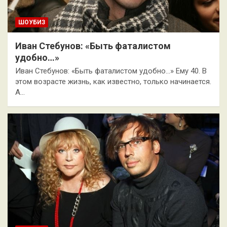
ШОУБИЗ
Иван Стебунов: «Быть фаталистом
удобно…»
Иван Стебунов: «Быть фаталистом удобно…» Ему 40. В
этом возрасте жизнь, как известно, только начинается.
А…