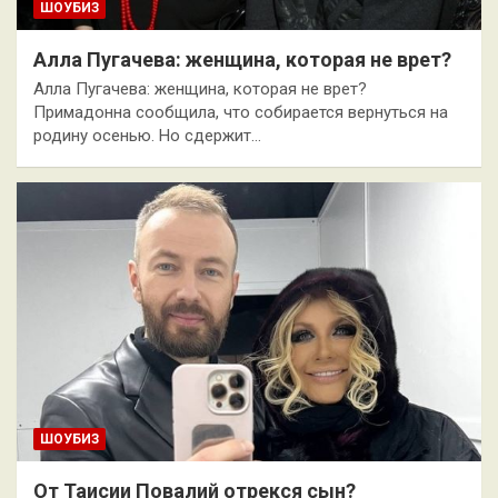
ШОУБИЗ
Алла Пугачева: женщина, которая не врет?
Алла Пугачева: женщина, которая не врет?
Примадонна сообщила, что собирается вернуться на
родину осенью. Но сдержит…
ШОУБИЗ
От Таисии Повалий отрекся сын?