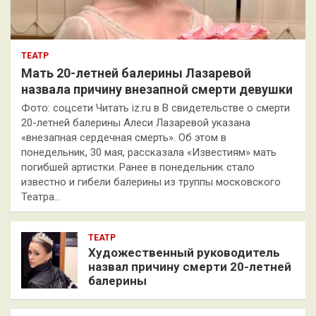
ТЕАТР
Мать 20-летней балерины Лазаревой
назвала причину внезапной смерти девушки
Фото: соцсети Читать iz.ru в В свидетельстве о смерти
20-летней балерины Алеси Лазаревой указана
«внезапная сердечная смерть». Об этом в
понедельник, 30 мая, рассказала «Известиям» мать
погибшей артистки. Ранее в понедельник стало
известно и гибели балерины из труппы московского
Театра…
ТЕАТР
Художественный руководитель
назвал причину смерти 20-летней
балерины