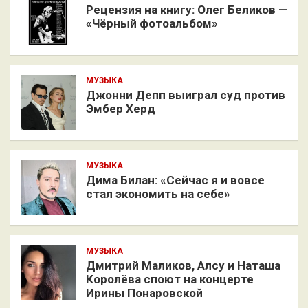
Рецензия на книгу: Олег Беликов —
«Чёрный фотоальбом»
МУЗЫКА
Джонни Депп выиграл суд против
Эмбер Херд
МУЗЫКА
Дима Билан: «Сейчас я и вовсе
стал экономить на себе»
МУЗЫКА
Дмитрий Маликов, Алсу и Наташа
Королёва споют на концерте
Ирины Понаровской