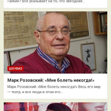
Галкин? Все указывает на то, что звездная…
ШОУБИЗ
Марк Розовский: «Мне болеть некогда!»
Марк Розовский: «Мне болеть некогда!» Весь его мир
— театр, и все люди в этом его…