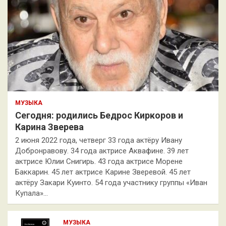
МУЗЫКА
Сегодня: родились Бедрос Киркоров и
Карина Зверева
2 июня 2022 года, четверг 33 года актёру Ивану
Добронравову. 34 года актрисе Аквафине. 39 лет
актрисе Юлии Снигирь. 43 года актрисе Морене
Баккарин. 45 лет актрисе Карине Зверевой. 45 лет
актёру Закари Куинто. 54 года участнику группы «Иван
Купала»…
МУЗЫКА