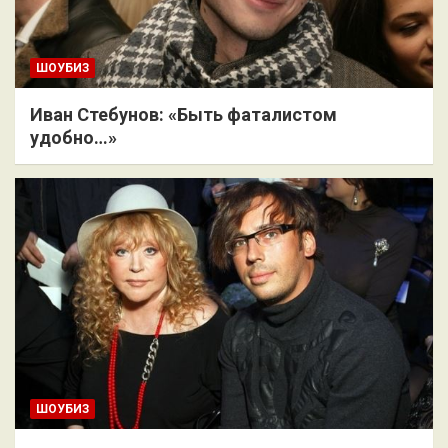
ШОУБИЗ
Иван Стебунов: «Быть фаталистом
удобно…»
ШОУБИЗ