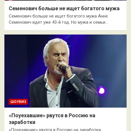
Семенович больше не ищет богатого мужа
Семенович больше не ищет богатого мужа Анне
Семенович идет уже 43-й год. Но мужа и семьи…
ШОУБИЗ
«Поуехавшие» рвутся в Россию на
заработки
«Поуехавшие» рвутся в Россию на заработки