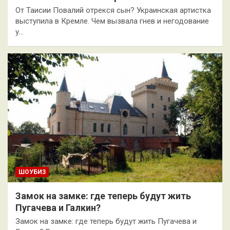
От Таисии Повалий отрекся сын? Украинская артистка
выступила в Кремле. Чем вызвала гнев и негодование
у…
ШОУБИЗ
Замок на замке: где теперь будут жить
Пугачева и Галкин?
Замок на замке: где теперь будут жить Пугачева и