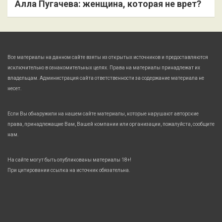
Алла Пугачева: женщина, которая не врет?
Все материалы на данном сайте взяты из открытых источников и предоставляются
исключительно в ознакомительных целях. Права на материалы принадлежат их
владельцам. Администрация сайта ответственности за содержание материала не
несет.
Если Вы обнаружили на нашем сайте материалы, которые нарушают авторские
права, принадлежащие Вам, Вашей компании или организации, пожалуйста, сообщите
нам.
На сайте могут быть опубликованы материалы 18+!
При цитировании ссылка на источник обязательна.