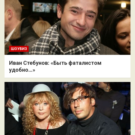
ШОУБИЗ
Иван Стебунов: «Быть фаталистом
удобно…»