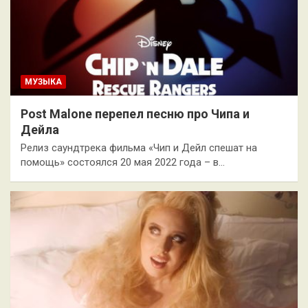
МУЗЫКА
Post Malone перепел песню про Чипа и
Дейла
Релиз саундтрека фильма «Чип и Дейл спешат на
помощь» состоялся 20 мая 2022 года – в…