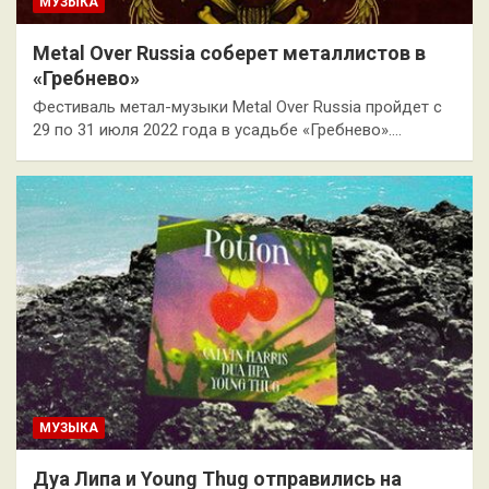
МУЗЫКА
Metal Over Russia соберет металлистов в
«Гребнево»
Фестиваль метал-музыки Metal Over Russia пройдет с
29 по 31 июля 2022 года в усадьбе «Гребнево».…
МУЗЫКА
Дуа Липа и Young Thug отправились на