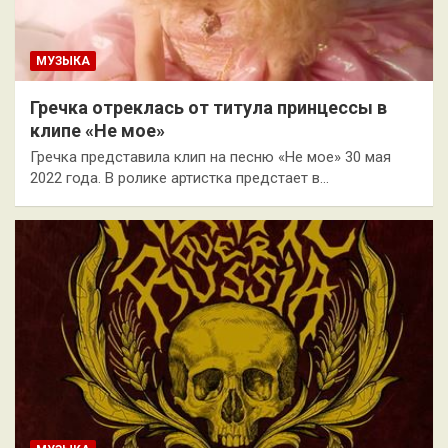
МУЗЫКА
Гречка отреклась от титула принцессы в
клипе «Не мое»
Гречка представила клип на песню «Не мое» 30 мая
2022 года. В ролике артистка предстает в…