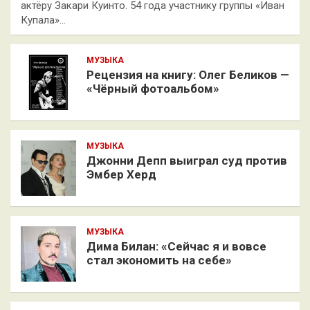
актёру Закари Куинто. 54 года участнику группы «Иван
Купала»…
МУЗЫКА
Рецензия на книгу: Олег Беликов —
«Чёрный фотоальбом»
МУЗЫКА
Джонни Депп выиграл суд против
Эмбер Херд
МУЗЫКА
Дима Билан: «Сейчас я и вовсе
стал экономить на себе»