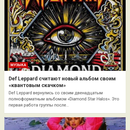
МУЗЫКА
Def Leppard считают новый альбом своим
«квантовым скачком»
Def Leppard вернулись со своим двенадцатым
полноформатным альбомом «Diamond Star Halos». Это
первая работа группы после…