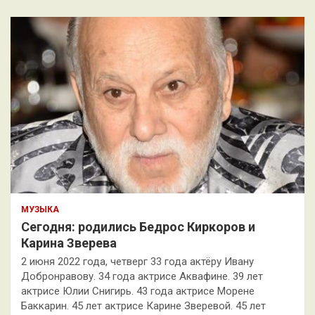
МУЗЫКА
Сегодня: родились Бедрос Киркоров и
Карина Зверева
2 июня 2022 года, четверг 33 года актёру Ивану
Добронравову. 34 года актрисе Аквафине. 39 лет
актрисе Юлии Снигирь. 43 года актрисе Морене
Баккарин. 45 лет актрисе Карине Зверевой. 45 лет