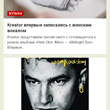
МУЗЫКА
Kreator впервые записались с женским
вокалом
Kreator представили третий сингл с готовящегося к
релизу альбома «Hate Über Alles» — «Midnight Sun».
Впервые…