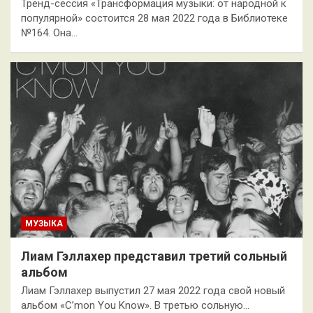
Тренд-сессия «Трансформация музыки: от народной к
популярной» состоится 28 мая 2022 года в Библиотеке
№164. Она…
МУЗЫКА
Лиам Гэллахер представил третий сольный
альбом
Лиам Гэллахер выпустил 27 мая 2022 года свой новый
альбом «C’mon You Know». В третью сольную…