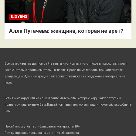
ШОУБИЗ
Алла Пугачева: женщина, которая не врет?
Все материалы на данном сайте взяты из открытых источников и предоставляются
исключительно в ознакомительных целях. Права на материалы принадлежат их
владельцам. Администрация сайта ответственности за содержание материала не
несет.
Если Вы обнаружили на нашем сайте материалы, которые нарушают авторские
права, принадлежащие Вам, Вашей компании или организации, пожалуйста, сообщите
нам.
На сайте могут быть опубликованы материалы 18+!
При цитировании ссылка на источник обязательна.