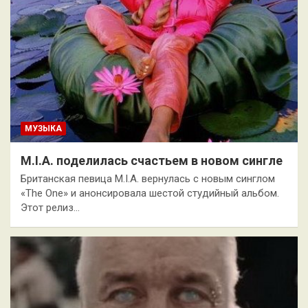
МУЗЫКА
M.I.A. поделилась счастьем в новом сингле
Британская певица M.I.A. вернулась с новым синглом
«The One» и анонсировала шестой студийный альбом.
Этот релиз…