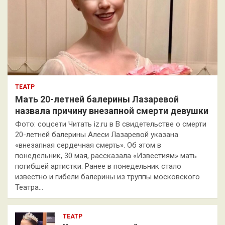
ТЕАТР
Мать 20-летней балерины Лазаревой
назвала причину внезапной смерти девушки
Фото: соцсети Читать iz.ru в В свидетельстве о смерти
20-летней балерины Алеси Лазаревой указана
«внезапная сердечная смерть». Об этом в
понедельник, 30 мая, рассказала «Известиям» мать
погибшей артистки. Ранее в понедельник стало
известно и гибели балерины из труппы московского
Театра…
ТЕАТР