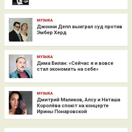
МУЗЫКА
Джонни Депп выиграл суд против
Эмбер Херд
МУЗЫКА
Дима Билан: «Сейчас я и вовсе
стал экономить на себе»
МУЗЫКА
Дмитрий Маликов, Алсу и Наташа
Королёва споют на концерте
Ирины Понаровской