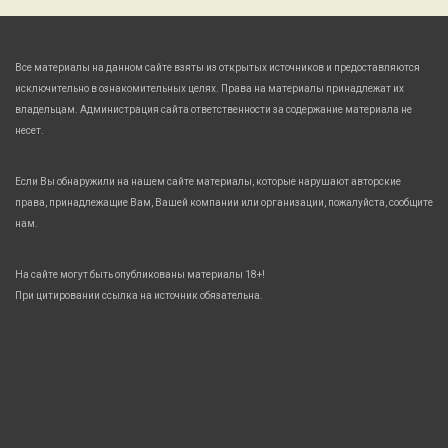
Все материалы на данном сайте взяты из открытых источников и предоставляются
исключительно в ознакомительных целях. Права на материалы принадлежат их
владельцам. Администрация сайта ответственности за содержание материала не
несет.
Если Вы обнаружили на нашем сайте материалы, которые нарушают авторские
права, принадлежащие Вам, Вашей компании или организации, пожалуйста, сообщите
нам.
На сайте могут быть опубликованы материалы 18+!
При цитировании ссылка на источник обязательна.