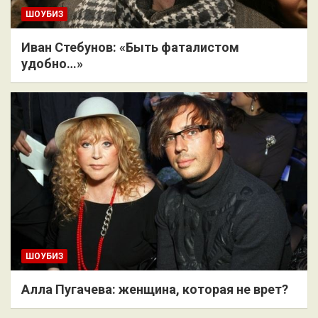
ШОУБИЗ
Иван Стебунов: «Быть фаталистом
удобно…»
ШОУБИЗ
Алла Пугачева: женщина, которая не врет?