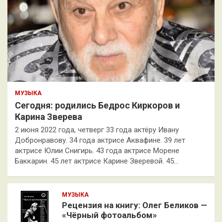
МУЗЫКА
Сегодня: родились Бедрос Киркоров и
Карина Зверева
2 июня 2022 года, четверг 33 года актёру Ивану
Добронравову. 34 года актрисе Аквафине. 39 лет
актрисе Юлии Снигирь. 43 года актрисе Морене
Баккарин. 45 лет актрисе Карине Зверевой. 45…
МУЗЫКА
Рецензия на книгу: Олег Беликов —
«Чёрный фотоальбом»