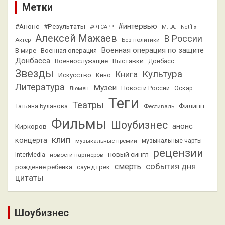
Метки
#интервью
#Анонс
#Результаты
#ФТСАРР
M.I.A.
Netflix
Алексей Мажаев
В России
Актёр
Без политики
Военная операция по защите
В мире
Военная операция
Донбасса
Выставки
Военнослужащие
Донбасс
Звезды
Культура
Книга
Искусство
Кино
Литература
Музеи
Люмен
Новости России
Оскар
Теги
Театры
Филипп
Татьяна Буланова
Фестиваль
Фильмы
Шоубизнес
анонс
Киркоров
клип
концерта
музыкальные премии
музыкальные чарты
рецензии
новый сингл
InterMedia
новости партнеров
смерть
события дня
саундтрек
рождение ребенка
цитаты
Шоубизнес