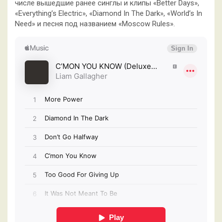
числе вышедшие ранее синглы и клипы «Better Days»,
«Everything’s Electric», «Diamond In The Dark», «World’s In
Need» и песня под названием
«Moscow Rules».