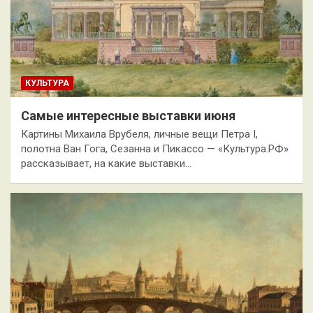
КУЛЬТУРА
Самые интересные выставки июня
Картины Михаила Врубеля, личные вещи Петра I,
полотна Ван Гога, Сезанна и Пикассо — «Культура.РФ»
рассказывает, на какие выставки…