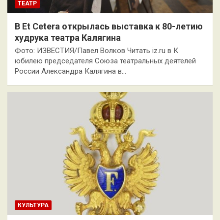
ТЕАТР
В Et Cetera открылась выставка к 80-летию
худрука театра Калягина
Фото: ИЗВЕСТИЯ/Павел Волков Читать iz.ru в К
юбилею председателя Союза театральных деятелей
России Александра Калягина в…
КУЛЬТУРА