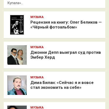
Купала»…
МУЗЫКА
Рецензия на книгу: Олег Беликов —
«Чёрный фотоальбом»
МУЗЫКА
Джонни Депп выиграл суд против
Эмбер Херд
МУЗЫКА
Дима Билан: «Сейчас я и вовсе
стал экономить на себе»
МУЗЫКА