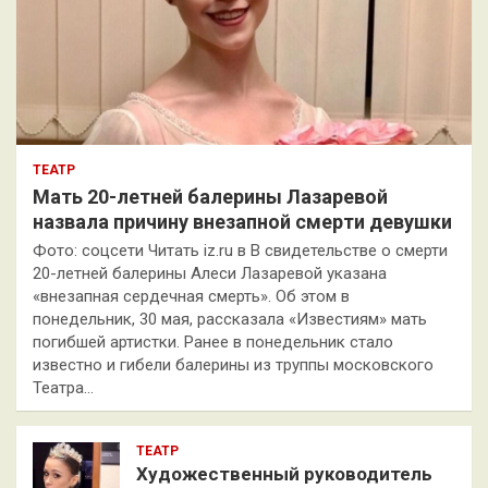
ТЕАТР
Мать 20-летней балерины Лазаревой
назвала причину внезапной смерти девушки
Фото: соцсети Читать iz.ru в В свидетельстве о смерти
20-летней балерины Алеси Лазаревой указана
«внезапная сердечная смерть». Об этом в
понедельник, 30 мая, рассказала «Известиям» мать
погибшей артистки. Ранее в понедельник стало
известно и гибели балерины из труппы московского
Театра…
ТЕАТР
Художественный руководитель