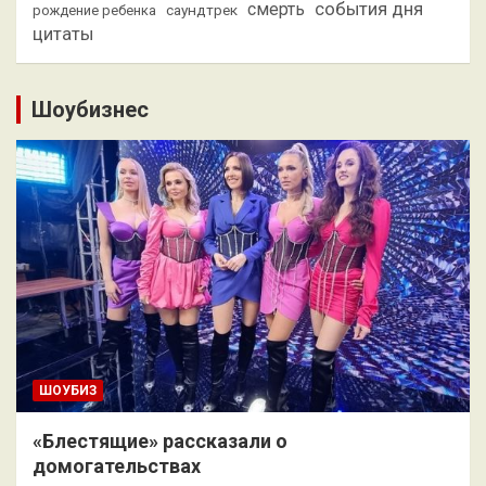
смерть
события дня
саундтрек
рождение ребенка
цитаты
Шоубизнес
ШОУБИЗ
«Блестящие» рассказали о
домогательствах