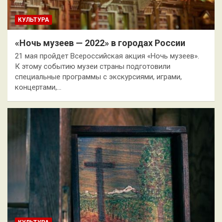
КУЛЬТУРА
«Ночь музеев — 2022» в городах России
21 мая пройдет Всероссийская акция «Ночь музеев».
К этому событию музеи страны подготовили
специальные программы с экскурсиями, играми,
концертами,…