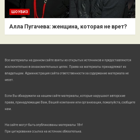
ШОУБИЗ
Алла Пугачева: женщина, которая не врет?
Все материалы на данном сайте взяты из открытых источников и предоставляются
исключительно в ознакомительных целях. Права на материалы принадлежат их
владельцам. Администрация сайта ответственности за содержание материала не
несет.
Если Вы обнаружили на нашем сайте материалы, которые нарушают авторские
права, принадлежащие Вам, Вашей компании или организации, пожалуйста, сообщите
нам.
На сайте могут быть опубликованы материалы 18+!
При цитировании ссылка на источник обязательна.