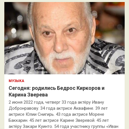
МУЗЫКА
Сегодня: родились Бедрос Киркоров и
Карина Зверева
2 июня 2022 года, четверг 33 года актёру Ивану
Добронравову. 34 года актрисе Аквафине. 39 лет
актрисе Юлии Снигирь. 43 года актрисе Морене
Баккарин. 45 лет актрисе Карине Зверевой. 45 лет
актёру Закари Куинто. 54 года участнику группы «Иван