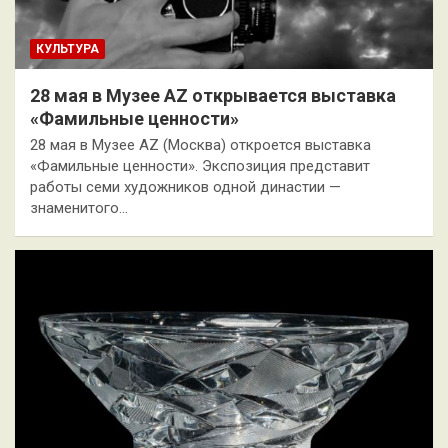
КУЛЬТУРА
28 мая в Музее AZ открывается выставка
«Фамильные ценности»
28 мая в Музее AZ (Москва) откроется выставка
«Фамильные ценности». Экспозиция представит
работы семи художников одной династии —
знаменитого…