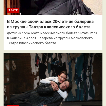
ТЕАТР
В Москве скончалась 20-летняя балерина
из труппы Театра классического балета
Фото: vk.com/Театр классического балета Читать iz.ru
в Балерина Алеся Лазарева из труппы московского
Театра классического балета…