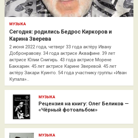
МУЗЫКА
Сегодня: родились Бедрос Киркоров и
Карина Зверева
2 июня 2022 года, четверг 33 года актёру Ивану
Добронравову. 34 года актрисе Аквафине. 39 лет
актрисе Юлии Снигирь. 43 года актрисе Морене
Баккарин. 45 лет актрисе Карине Зверевой. 45 лет
актёру Закари Куинто. 54 года участнику группы «Иван
Купала»…
МУЗЫКА
Рецензия на книгу: Олег Беликов —
«Чёрный фотоальбом»
МУЗЫКА