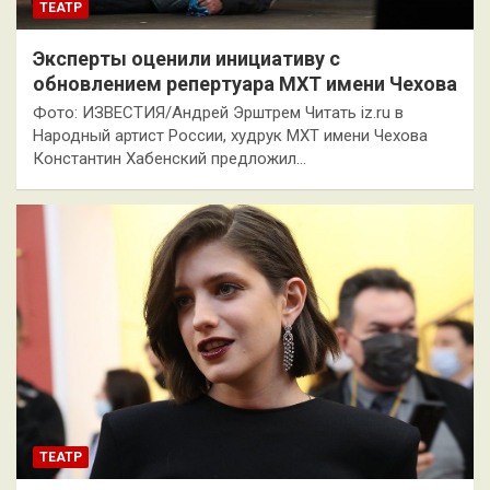
ТЕАТР
Эксперты оценили инициативу с
обновлением репертуара МХТ имени Чехова
Фото: ИЗВЕСТИЯ/Андрей Эрштрем Читать iz.ru в
Народный артист России, худрук МХТ имени Чехова
Константин Хабенский предложил…
ТЕАТР