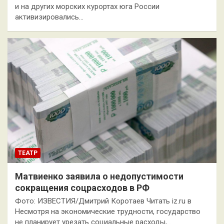
и на других морских курортах юга России
активизировались…
ТЕАТР
Матвиенко заявила о недопустимости
сокращения соцрасходов в РФ
Фото: ИЗВЕСТИЯ/Дмитрий Коротаев Читать iz.ru в
Несмотря на экономические трудности, государство
не планирует урезать социальные расходы,…