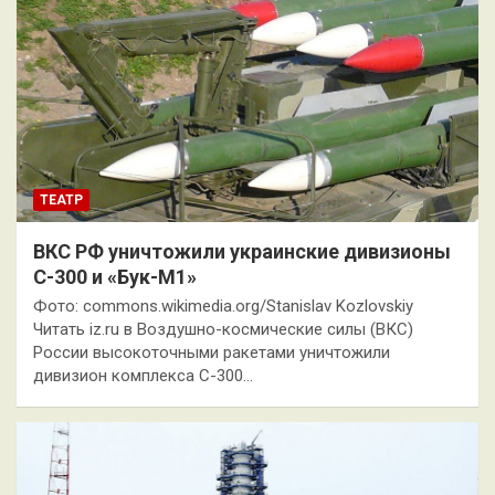
ТЕАТР
ВКС РФ уничтожили украинские дивизионы
С-300 и «Бук-М1»
Фото: commons.wikimedia.org/Stanislav Kozlovskiy
Читать iz.ru в Воздушно-космические силы (ВКС)
России высокоточными ракетами уничтожили
дивизион комплекса С-300…