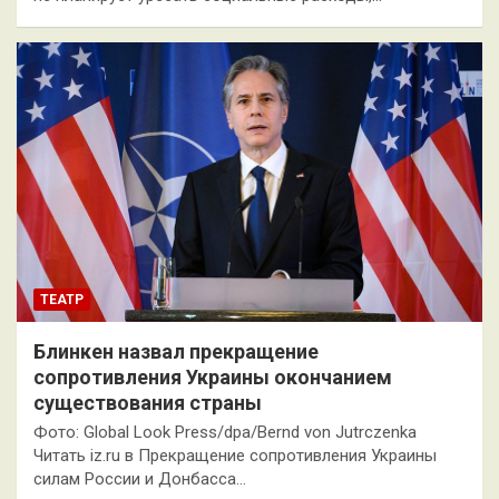
ТЕАТР
Блинкен назвал прекращение
сопротивления Украины окончанием
существования страны
Фото: Global Look Press/dpa/Bernd von Jutrczenka
Читать iz.ru в Прекращение сопротивления Украины
силам России и Донбасса…