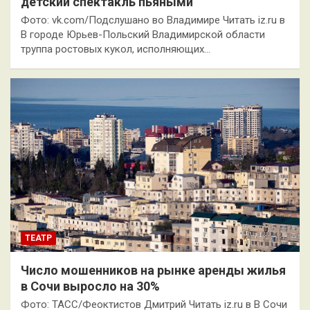
детский спектакль пьяными
Фото: vk.com/Подслушано во Владимире Читать iz.ru в
В городе Юрьев-Польский Владимирской области
труппа ростовых кукол, исполняющих…
ТЕАТР
Число мошенников на рынке аренды жилья
в Сочи выросло на 30%
Фото: ТАСС/Феоктистов Дмитрий Читать iz.ru в В Сочи