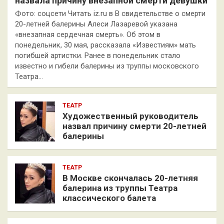
назвала причину внезапной смерти девушки
Фото: соцсети Читать iz.ru в В свидетельстве о смерти
20-летней балерины Алеси Лазаревой указана
«внезапная сердечная смерть». Об этом в
понедельник, 30 мая, рассказала «Известиям» мать
погибшей артистки. Ранее в понедельник стало
известно и гибели балерины из труппы московского
Театра…
ТЕАТР
Художественный руководитель
назвал причину смерти 20-летней
балерины
ТЕАТР
В Москве скончалась 20-летняя
балерина из труппы Театра
классического балета