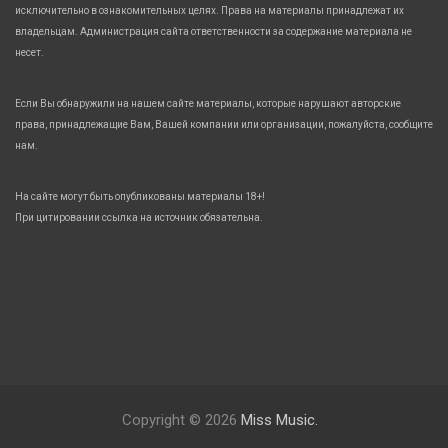
исключительно в ознакомительных целях. Права на материалы принадлежат их
владельцам. Администрация сайта ответственности за содержание материала не
несет.
Если Вы обнаружили на нашем сайте материалы, которые нарушают авторские
права, принадлежащие Вам, Вашей компании или организации, пожалуйста, сообщите
нам.
На сайте могут быть опубликованы материалы 18+!
При цитировании ссылка на источник обязательна.
Copyright © 2026
Miss Music.