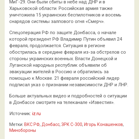
МиГ-29. Они были сбиты в небе над ДНР и в
Харьковской области. Российская армия также
уничтожила 15 украинских беспилотников и восемь
снарядов системы залпового огня «Смерч».
Спецоперация РФ по защите Донбасса, о начале
которой президент РФ Владимир Путин объявил 24
февраля, продолжается. Ситуация в регионе
обострилась в середине февраля из-за обстрелов со
стороны украинских военных. Власти Донецкой и
Луганской народных республик объявили об
эвакуации жителей в Россию и обратились за
помощью к Москве. 21 февраля российский лидер
подписал указ о признании независимости ДНР и ЛНР.
Больше актуальных видео и подробностей о ситуации
в Донбассе смотрите на телеканале «Известия».
Источник:
iz.ru
Метки:
ВКС РФ
,
Донбасс
,
ЗРК С-300
,
Игорь Конашенков
,
Минобороны