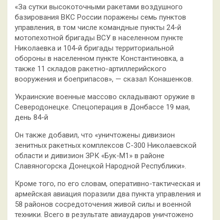
«За сутки высокоточными ракетами воздушного
базирования ВКС России поражены семь пунктов
управления, в том числе командные пункты 24-й
мотопехотной бригады ВСУ в населенном пункте
Николаевка и 104-й бригады территориальной
обороны в населенном пункте Константиновка, а
также 11 складов ракетно-артиллерийского
вооружения и боеприпасов», — сказал Конашенков.
Украинские военные массово складывают оружие в
Северодонецке. Спецоперация в Донбассе 19 мая,
день 84-й
Он также добавил, что «уничтожены дивизион
зенитных ракетных комплексов С-300 Николаевской
области и дивизион ЗРК «Бук-М1» в районе
Славяногорска Донецкой Народной Республики».
Кроме того, по его словам, оперативно-тактическая и
армейская авиация поразили два пункта управления и
58 районов сосредоточения живой силы и военной
техники. Всего в результате авиаударов уничтожено