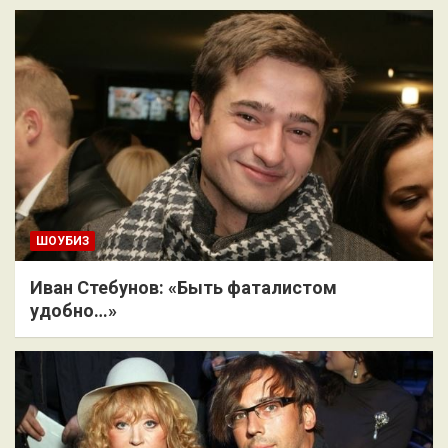
ШОУБИЗ
Иван Стебунов: «Быть фаталистом
удобно…»