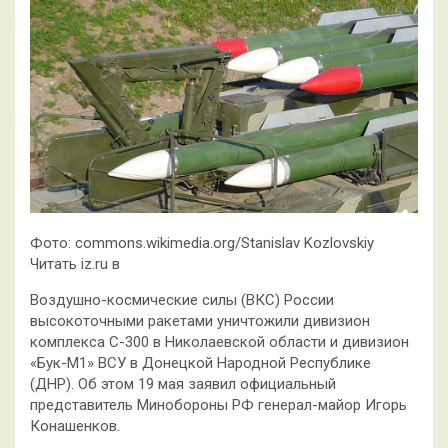
Фото: commons.wikimedia.org/Stanislav Kozlovskiy
Читать iz.ru в
Воздушно-космические силы (ВКС) России
высокоточными ракетами уничтожили дивизион
комплекса С-300 в Николаевской области и дивизион
«Бук-М1» ВСУ в Донецкой Народной Республике
(ДНР). Об этом 19 мая заявил официальный
представитель Минобороны РФ генерал-майор Игорь
Конашенков.