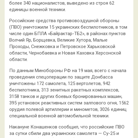
более 340 националистов, выведено из строя 62
единицы военной техники.
Российские средства противовоздушной обороны
(ПВО) уничтожили 15 украинских беспилотников, в том
числе один БПЛА «Байрактар-ТБ2», в районах пунктов
Волчий Яр, Борщевка, Великие Хутора, Малые
Проходы, Снежковка и Петровское Харьковской
области, Чернобаевка и Новая Каховка Херсонской
области.
По данным Минобороны РФ на 19 мая, всего с начала
проведения спецоперации по защите Донбасса
уничтожены 172 самолета, 125 вертолетов, 942
беспилотника, 313 зенитных ракетных комплексов,
3158 танков и других боевых бронированных машин,
395 установок реактивных систем залпового огня, 1562
орудия полевой артиллерии и минометов, 3026 единиц
специальной военной автомобильной техники.
Накануне Конашенков сообщил, что российские ПВО
за сутки сбили два украинских самолета — Су-25 и