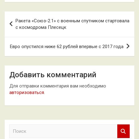
Навигация
Ракета «Союз-2.1» с военным спутником стартовала
по
с космодрома Плесецк
записям
Евро опустился ниже 62 рублей впервые с 2017 года
Добавить комментарий
Для отправки комментария вам необходимо
авторизоваться
.
П
о