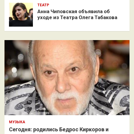
ТЕАТР
Анна Чиповская объявила об
уходе из Театра Олега Табакова
МУЗЫКА
Сегодня: родились Бедрос Киркоров и