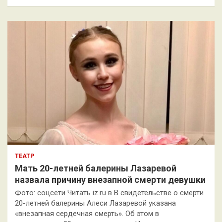
и
с
к
ТЕАТР
Мать 20-летней балерины Лазаревой
назвала причину внезапной смерти девушки
Фото: соцсети Читать iz.ru в В свидетельстве о смерти
20-летней балерины Алеси Лазаревой указана
«внезапная сердечная смерть». Об этом в