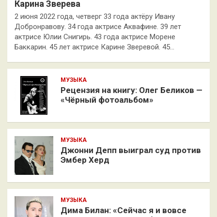
Карина Зверева
2 июня 2022 года, четверг 33 года актёру Ивану
Добронравову. 34 года актрисе Аквафине. 39 лет
актрисе Юлии Снигирь. 43 года актрисе Морене
Баккарин. 45 лет актрисе Карине Зверевой. 45…
МУЗЫКА
Рецензия на книгу: Олег Беликов —
«Чёрный фотоальбом»
МУЗЫКА
Джонни Депп выиграл суд против
Эмбер Херд
МУЗЫКА
Дима Билан: «Сейчас я и вовсе