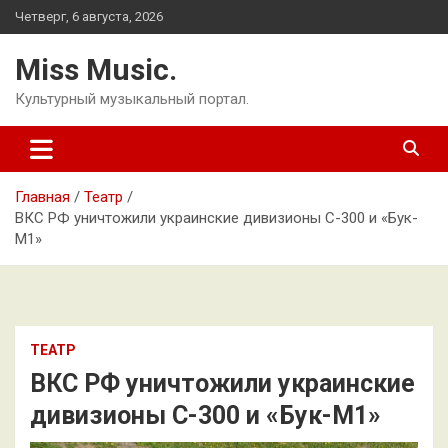
Перейти
Четверг, 6 августа, 2026
к
содержимому
Miss Music.
Культурный музыкальный портал.
Главная
Театр
ВКС РФ уничтожили украинские дивизионы С-300 и «Бук-
М1»
ТЕАТР
ВКС РФ уничтожили украинские
дивизионы С-300 и «Бук-М1»