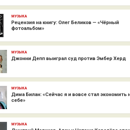
МУЗЫКА
Рецензия на книгу: Олег Беликов — «Чёрный
фотоальбом»
МУЗЫКА
Джонни Депп выиграл суд против Эмбер Херд
МУЗЫКА
Дима Билан: «Сейчас я и вовсе стал экономить 
себе»
МУЗЫКА