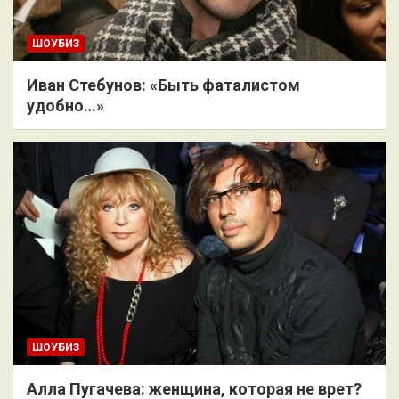
ШОУБИЗ
Иван Стебунов: «Быть фаталистом
удобно…»
ШОУБИЗ
Алла Пугачева: женщина, которая не врет?