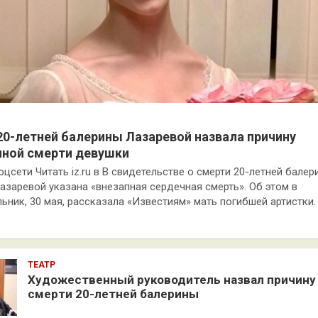
20-летней балерины Лазаревой назвала причину
пной смерти девушки
оцсети Читать iz.ru в В свидетельстве о смерти 20-летней бале
азаревой указана «внезапная сердечная смерть». Об этом в
ьник, 30 мая, рассказала «Известиям» мать погибшей артистки.
ТЕАТР
Художественный руководитель назвал причину
смерти 20-летней балерины