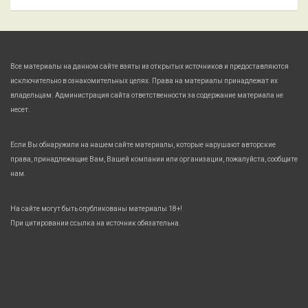
Все материалы на данном сайте взяты из открытых источников и предоставляются
исключительно в ознакомительных целях. Права на материалы принадлежат их
владельцам. Администрация сайта ответственности за содержание материала не
несет.
Если Вы обнаружили на нашем сайте материалы, которые нарушают авторские
права, принадлежащие Вам, Вашей компании или организации, пожалуйста, сообщите
нам.
На сайте могут быть опубликованы материалы 18+!
При цитировании ссылка на источник обязательна.