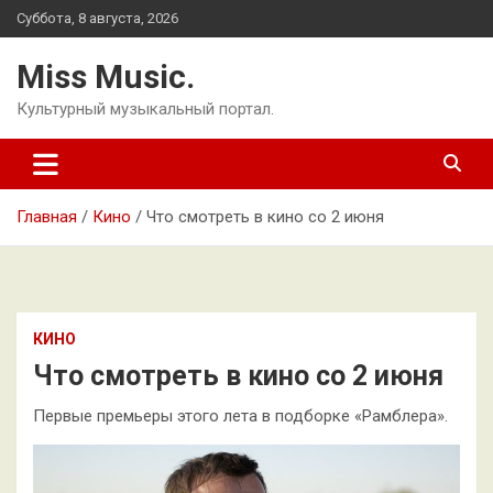
Перейти
Суббота, 8 августа, 2026
к
содержимому
Miss Music.
Культурный музыкальный портал.
Главная
Кино
Что смотреть в кино со 2 июня
КИНО
Что смотреть в кино со 2 июня
Первые премьеры этого лета в подборке «Рамблера».