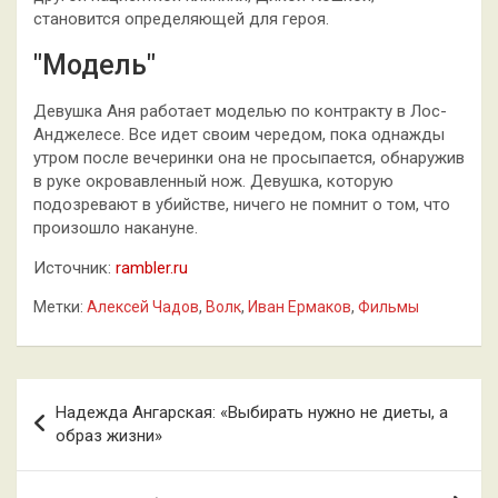
становится определяющей для героя.
"Модель"
Девушка Аня работает моделью по контракту в Лос-
Анджелесе. Все идет своим чередом, пока однажды
утром после вечеринки она не просыпается, обнаружив
в руке окровавленный нож. Девушка, которую
подозревают в убийстве, ничего не помнит о том, что
произошло накануне.
Источник:
rambler.ru
Метки:
Алексей Чадов
,
Волк
,
Иван Ермаков
,
Фильмы
Навигация
Надежда Ангарская: «Выбирать нужно не диеты, а
по
образ жизни»
записям