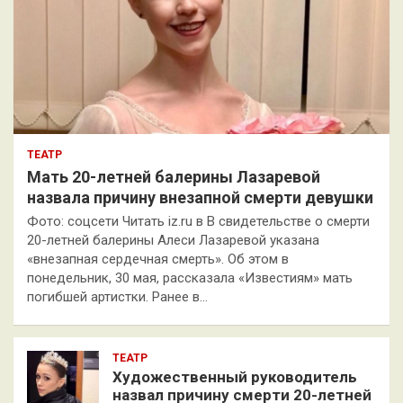
ТЕАТР
Мать 20-летней балерины Лазаревой
назвала причину внезапной смерти девушки
Фото: соцсети Читать iz.ru в В свидетельстве о смерти
20-летней балерины Алеси Лазаревой указана
«внезапная сердечная смерть». Об этом в
понедельник, 30 мая, рассказала «Известиям» мать
погибшей артистки. Ранее в…
ТЕАТР
Художественный руководитель
назвал причину смерти 20-летней