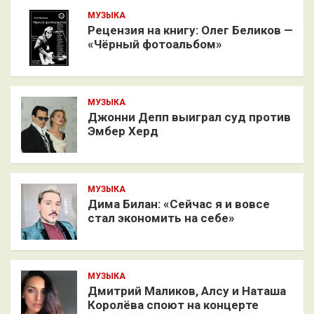
МУЗЫКА
Рецензия на книгу: Олег Беликов —
«Чёрный фотоальбом»
МУЗЫКА
Джонни Депп выиграл суд против
Эмбер Херд
МУЗЫКА
Дима Билан: «Сейчас я и вовсе
стал экономить на себе»
МУЗЫКА
Дмитрий Маликов, Алсу и Наташа
Королёва споют на концерте