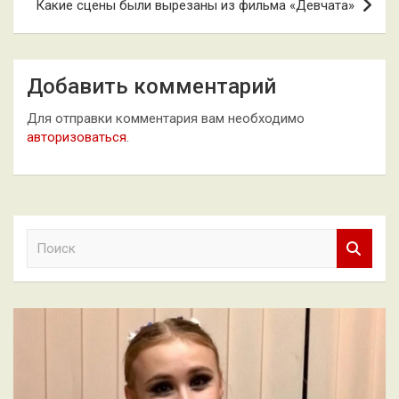
Какие сцены были вырезаны из фильма «Девчата»
Добавить комментарий
Для отправки комментария вам необходимо
авторизоваться
.
П
о
и
с
к