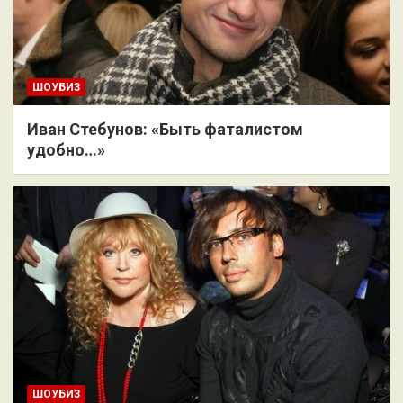
ШОУБИЗ
Иван Стебунов: «Быть фаталистом
удобно…»
ШОУБИЗ