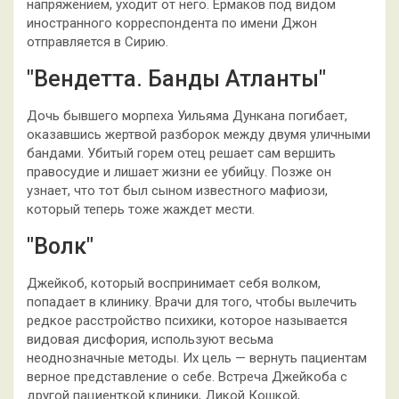
напряжением, уходит от него. Ермаков под видом
иностранного корреспондента по имени Джон
отправляется в Сирию.
"Вендетта. Банды Атланты"
Дочь бывшего морпеха Уильяма Дункана погибает,
оказавшись жертвой разборок между двумя уличными
бандами. Убитый горем отец решает сам вершить
правосудие и лишает жизни ее убийцу. Позже он
узнает, что тот был сыном известного мафиози,
который теперь тоже жаждет мести.
"Волк"
Джейкоб, который воспринимает себя волком,
попадает в клинику. Врачи для того, чтобы вылечить
редкое расстройство психики, которое называется
видовая дисфория, используют весьма
неоднозначные методы. Их цель — вернуть пациентам
верное представление о себе. Встреча Джейкоба с
другой пациенткой клиники, Дикой Кошкой,