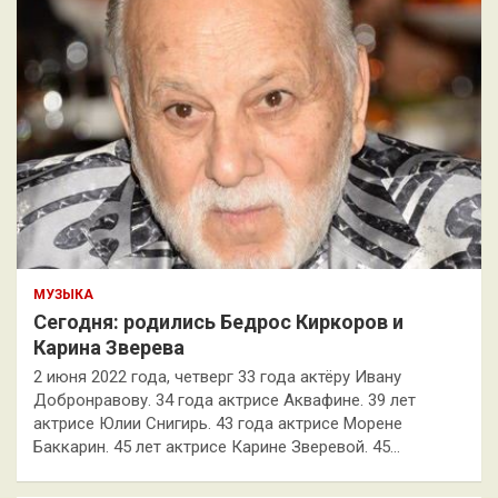
МУЗЫКА
Сегодня: родились Бедрос Киркоров и
Карина Зверева
2 июня 2022 года, четверг 33 года актёру Ивану
Добронравову. 34 года актрисе Аквафине. 39 лет
актрисе Юлии Снигирь. 43 года актрисе Морене
Баккарин. 45 лет актрисе Карине Зверевой. 45…