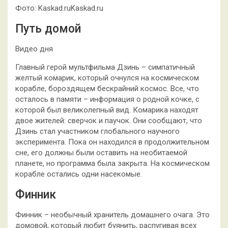
Фото: Kaskad.ruKaskad.ru
Путь домой
Видео дня
Главный герой мультфильма Дзинь – симпатичный
желтый комарик, который очнулся на космическом
корабле, бороздящем бескрайний космос. Все, что
осталось в памяти – информация о родной кочке, с
которой был великолепный вид. Комарика находят
двое жителей: сверчок и паучок. Они сообщают, что
Дзинь стал участником глобального научного
эксперимента. Пока он находился в продолжительном
сне, его должны были оставить на необитаемой
планете, но программа была закрыта. На космическом
корабле остались одни насекомые.
Финник
Финник – необычный хранитель домашнего очага. Это
домовой, который любит буянить, распугивая всех