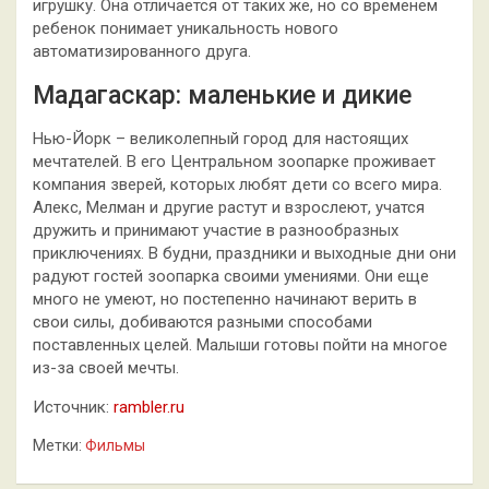
игрушку. Она отличается от таких же, но со временем
ребенок понимает уникальность нового
автоматизированного друга.
Мадагаскар: маленькие и дикие
Нью-Йорк – великолепный город для настоящих
мечтателей. В его Центральном зоопарке проживает
компания зверей, которых любят дети со всего мира.
Алекс, Мелман и другие растут и взрослеют, учатся
дружить и принимают участие в разнообразных
приключениях. В будни, праздники и выходные дни они
радуют гостей зоопарка своими умениями. Они еще
много не умеют, но постепенно начинают верить в
свои силы, добиваются разными способами
поставленных целей. Малыши готовы пойти на многое
из-за своей мечты.
Источник:
rambler.ru
Метки:
Фильмы