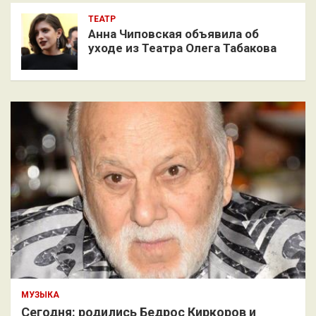
ТЕАТР
Анна Чиповская объявила об
уходе из Театра Олега Табакова
МУЗЫКА
Сегодня: родились Бедрос Киркоров и