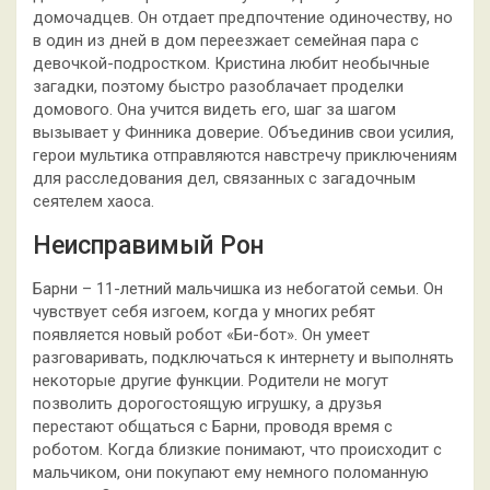
домочадцев. Он отдает предпочтение одиночеству, но
в один из дней в дом переезжает семейная пара с
девочкой-подростком. Кристина любит необычные
загадки, поэтому быстро разоблачает проделки
домового. Она учится видеть его, шаг за шагом
вызывает у Финника доверие. Объединив свои усилия,
герои мультика отправляются навстречу приключениям
для расследования дел, связанных с загадочным
сеятелем хаоса.
Неисправимый Рон
Барни – 11-летний мальчишка из небогатой семьи. Он
чувствует себя изгоем, когда у многих ребят
появляется новый робот «Би-бот». Он умеет
разговаривать, подключаться к интернету и выполнять
некоторые другие функции. Родители не могут
позволить дорогостоящую игрушку, а друзья
перестают общаться с Барни, проводя время с
роботом. Когда близкие понимают, что происходит с
мальчиком, они покупают ему немного поломанную