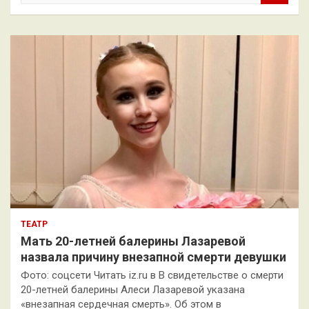
и
с
к
ТЕАТР
Мать 20-летней балерины Лазаревой
назвала причину внезапной смерти девушки
Фото: соцсети Читать iz.ru в В свидетельстве о смерти
20-летней балерины Алеси Лазаревой указана
«внезапная сердечная смерть». Об этом в