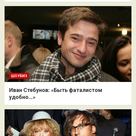
ШОУБИЗ
Иван Стебунов: «Быть фаталистом
удобно…»