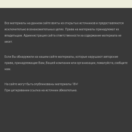
Все материалы на данном сайте взяты из открытых источников и предоставляются
исключительно в ознакомительных целях. Права на материалы принадлежат их
владельцам. Администрация сайта ответственности за содержание материала не
несет.
Если Вы обнаружили на нашем сайте материалы, которые нарушают авторские
права, принадлежащие Вам, Вашей компании или организации, пожалуйста, сообщите
нам.
На сайте могут быть опубликованы материалы 18+!
При цитировании ссылка на источник обязательна.