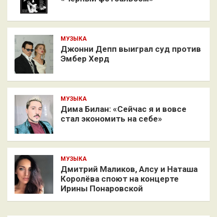
МУЗЫКА
Джонни Депп выиграл суд против
Эмбер Херд
МУЗЫКА
Дима Билан: «Сейчас я и вовсе
стал экономить на себе»
МУЗЫКА
Дмитрий Маликов, Алсу и Наташа
Королёва споют на концерте
Ирины Понаровской