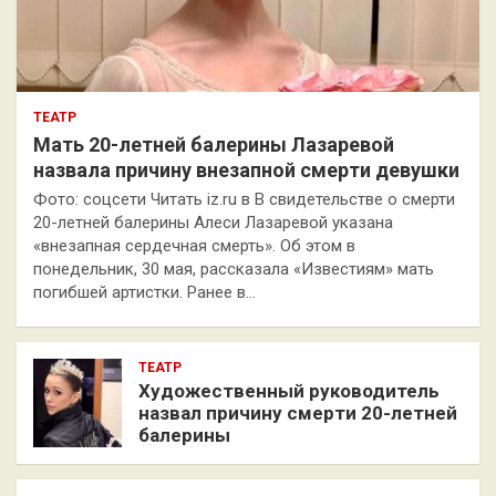
ТЕАТР
Мать 20-летней балерины Лазаревой
назвала причину внезапной смерти девушки
Фото: соцсети Читать iz.ru в В свидетельстве о смерти
20-летней балерины Алеси Лазаревой указана
«внезапная сердечная смерть». Об этом в
понедельник, 30 мая, рассказала «Известиям» мать
погибшей артистки. Ранее в…
ТЕАТР
Художественный руководитель
назвал причину смерти 20-летней
балерины