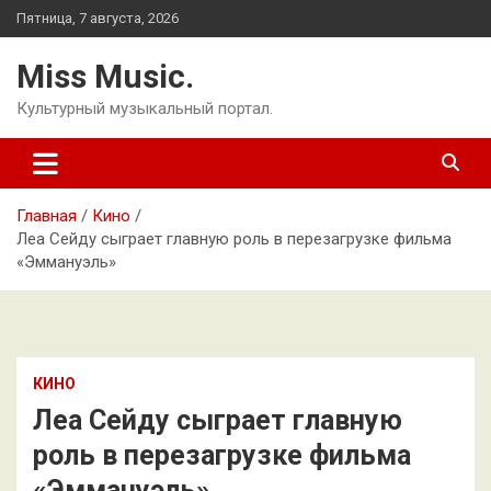
Перейти
Пятница, 7 августа, 2026
к
содержимому
Miss Music.
Культурный музыкальный портал.
Главная
Кино
Леа Сейду сыграет главную роль в перезагрузке фильма
«Эммануэль»
КИНО
Леа Сейду сыграет главную
роль в перезагрузке фильма
«Эммануэль»