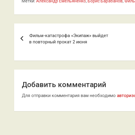
Метки:
Александр Емельяненко
,
Борис Барабанов
,
Фил
Навигация
Фильм-катастрофа «Экипаж» выйдет
по
в повторный прокат 2 июня
записям
Добавить комментарий
Для отправки комментария вам необходимо
авториз