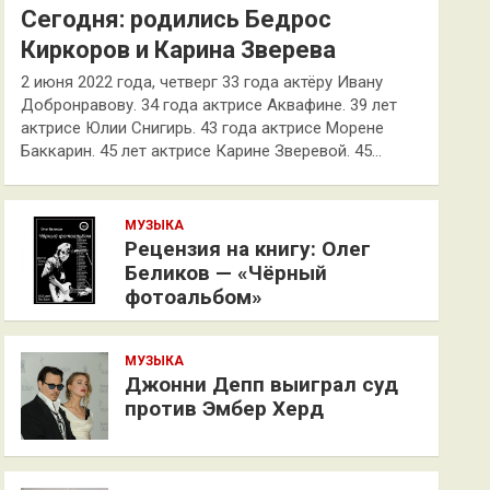
Сегодня: родились Бедрос
Киркоров и Карина Зверева
2 июня 2022 года, четверг 33 года актёру Ивану
Добронравову. 34 года актрисе Аквафине. 39 лет
актрисе Юлии Снигирь. 43 года актрисе Морене
Баккарин. 45 лет актрисе Карине Зверевой. 45…
МУЗЫКА
Рецензия на книгу: Олег
Беликов — «Чёрный
фотоальбом»
МУЗЫКА
Джонни Депп выиграл суд
против Эмбер Херд