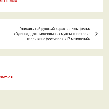
ьмы
,
Школа
Уникальный русский характер: чем фильм
«Одиннадцать молчаливых мужчин» покорил
жюри кинофестиваля «17 мгновений»
оваться
.