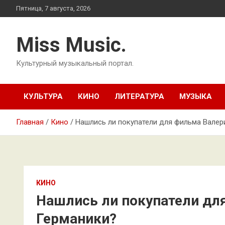
Перейти
Пятница, 7 августа, 2026
к
содержимому
Miss Music.
Культурный музыкальный портал.
КУЛЬТУРА
КИНО
ЛИТЕРАТУРА
МУЗЫКА
Главная
Кино
Нашлись ли покупатели для фильма Валер
КИНО
Нашлись ли покупатели дл
Германики?