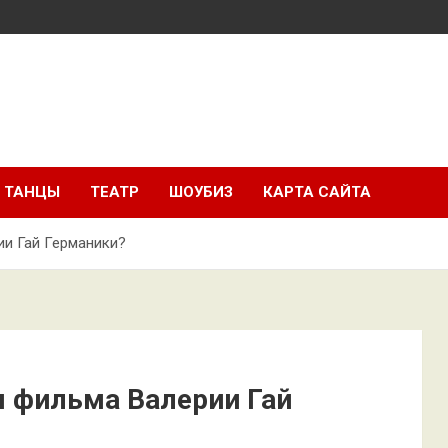
ТАНЦЫ
ТЕАТР
ШОУБИЗ
КАРТА САЙТА
ии Гай Германики?
я фильма Валерии Гай