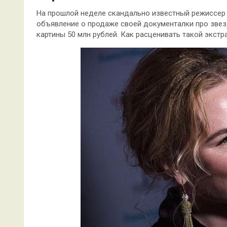
На прошлой неделе скандально известный режиссер 
объявление о продаже своей документалки про зве
картины 50 млн рублей. Как расценивать такой экстр