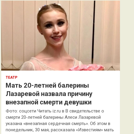
к
ТЕАТР
Мать 20-летней балерины
Лазаревой назвала причину
внезапной смерти девушки
Фото: соцсети Читать iz.ru в В свидетельстве о
смерти 20-летней балерины Алеси Лазаревой
указана «внезапная сердечная смерть». Об этом в
понедельник, 30 мая, рассказала «Известиям» мать