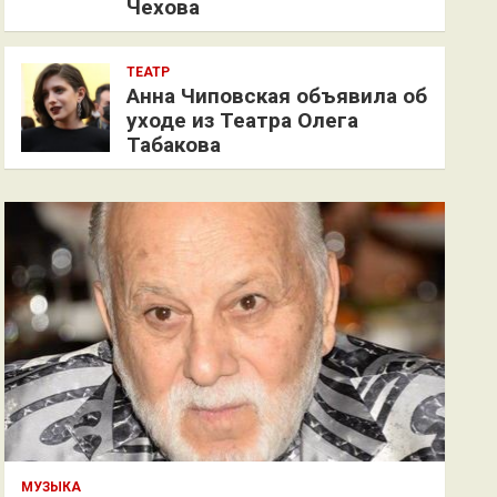
Чехова
ТЕАТР
Анна Чиповская объявила об
уходе из Театра Олега
Табакова
МУЗЫКА