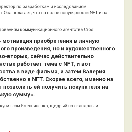
директор по разработкам и исследованиям
 Она полагает, что на волне популярности NFT и на
дованиям коммуникационного агентства Сros:
ь мотивация приобретения в личную
ого произведения, но и художественного
во-вторых, сейчас действительно
стве работает тема с NFT, и вот
ства в виде фильма, и затем Валерия
бственно в NFT. Скорее всего, именно на
 позволить ей получить покупателя на
ькую сумму».
е купит сам Емельяненко, щедрый на скандалы и