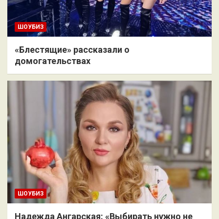
ШОУБИЗ
«Блестящие» рассказали о
домогательствах
ШОУБИЗ
Надежда Ангарская: «Выбирать нужно не