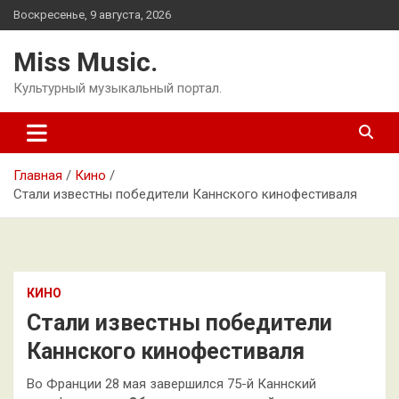
Перейти
Воскресенье, 9 августа, 2026
к
содержимому
Miss Music.
Культурный музыкальный портал.
Главная
Кино
Стали известны победители Каннского кинофестиваля
КИНО
Стали известны победители
Каннского кинофестиваля
Во Франции 28 мая завершился 75-й Каннский