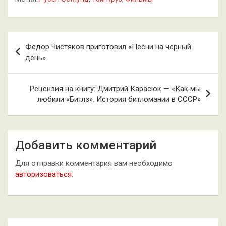
Навигация
Федор Чистяков приготовил «Песни на черный
по
день»
записям
Рецензия на книгу: Дмитрий Карасюк — «Как мы
любили «Битлз». История битломании в СССР»
Добавить комментарий
Для отправки комментария вам необходимо
авторизоваться
.