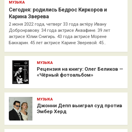
МУЗЫКА
Сегодня: родились Бедрос Киркоров и
Карина Зверева
2 июня 2022 года, четверг 33 года актёру Ивану
Добронравову. 34 года актрисе Аквафине. 39 лет
актрисе Юлии Снигирь. 43 года актрисе Морене
Баккарин. 45 лет актрисе Карине Зверевой. 45…
МУЗЫКА
Рецензия на книгу: Олег Беликов —
«Чёрный фотоальбом»
МУЗЫКА
Джонни Депп выиграл суд против
Эмбер Херд