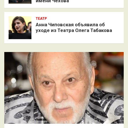
имени Чехова
ТЕАТР
Анна Чиповская объявила об
уходе из Театра Олега Табакова