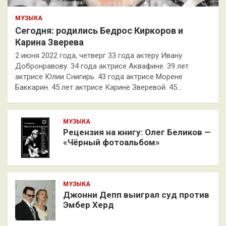
МУЗЫКА
Сегодня: родились Бедрос Киркоров и
Карина Зверева
2 июня 2022 года, четверг 33 года актёру Ивану
Добронравову. 34 года актрисе Аквафине. 39 лет
актрисе Юлии Снигирь. 43 года актрисе Морене
Баккарин. 45 лет актрисе Карине Зверевой. 45…
МУЗЫКА
Рецензия на книгу: Олег Беликов —
«Чёрный фотоальбом»
МУЗЫКА
Джонни Депп выиграл суд против
Эмбер Херд