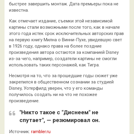
быстрее завершить монтаж. Дата премьеры пока не
известна.
Как отмечает издание, съемки этой независимой
картины стали возможными после того, как в начале
этого года истек срок исключительных авторских прав
на первую книгу Милна о Винни-Пухе, увидевшую свет
в 1926 году, однако права на более поздние
произведения автора остаются за компанией Disney
из-за чего, например, создатели картины не смогли
использовать таких персонажей, как Тигра.
Несмотря на то, что за прошедшие годы сюжет уже
закрепился в общественном сознании за студией
Disney, Уотерфилд уверен, что у его команды
получилось создать ни на что не похожее
произведение.
"Никто такое с "Диснеем" не
спутает", — резюмировал он.
Источник:
rambler.ru