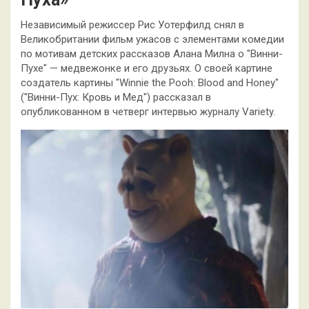
Независимый режиссер Рис Уотерфилд снял в
Великобритании фильм ужасов с элементами комедии
по мотивам детских рассказов Алана Милна о "Винни-
Пухе" — медвежонке и его друзьях. О своей картине
создатель картины "Winnie the Pooh: Blood and Honey"
("Винни-Пух: Кровь и Мед") рассказал в
опубликованном в четверг интервью журналу Variety.