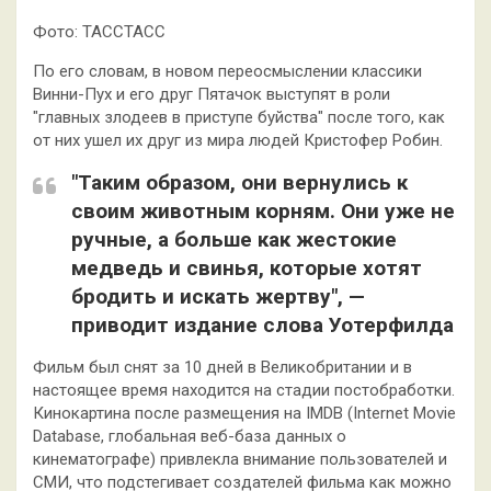
Фото: ТАССТАСС
По его словам, в новом переосмыслении классики
Винни-Пух и его друг Пятачок выступят в роли
"главных злодеев в приступе буйства" после того, как
от них ушел их друг из мира людей Кристофер Робин.
"Таким образом, они вернулись к
своим животным корням. Они уже не
ручные, а больше как жестокие
медведь и свинья, которые хотят
бродить и искать жертву", —
приводит издание слова Уотерфилда
Фильм был снят за 10 дней в Великобритании и в
настоящее время находится на стадии постобработки.
Кинокартина после размещения на IMDB (Internet Movie
Database, глобальная веб-база данных о
кинематографе) привлекла внимание пользователей и
СМИ, что подстегивает создателей фильма как можно