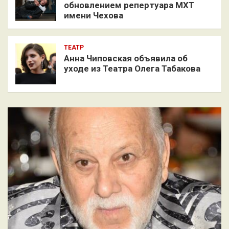
обновлением репертуара МХТ
имени Чехова
ТЕАТР
Анна Чиповская объявила об
уходе из Театра Олега Табакова