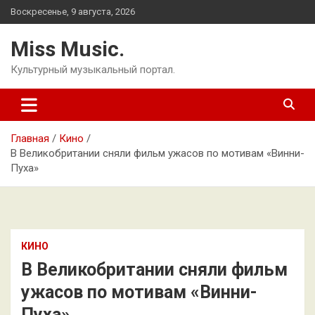
Перейти
Воскресенье, 9 августа, 2026
к
содержимому
Miss Music.
Культурный музыкальный портал.
Главная
Кино
В Великобритании сняли фильм ужасов по мотивам «Винни-
Пуха»
КИНО
В Великобритании сняли фильм
ужасов по мотивам «Винни-
Пуха»