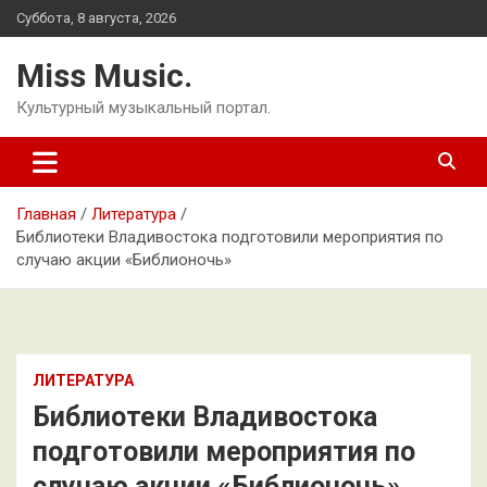
Перейти
Суббота, 8 августа, 2026
к
содержимому
Miss Music.
Культурный музыкальный портал.
Главная
Литература
Библиотеки Владивостока подготовили мероприятия по
случаю акции «Библионочь»
ЛИТЕРАТУРА
Библиотеки Владивостока
подготовили мероприятия по
случаю акции «Библионочь»