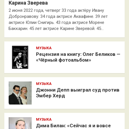
Карина Зверева
2 июня 2022 года, четверг 33 года актёру Ивану
Добронравову. 34 года актрисе Аквафине. 39 лет
актрисе Юлии Снигирь. 43 года актрисе Морене
Баккарин. 45 лет актрисе Карине Зверевой. 45…
МУЗЫКА
Рецензия на книгу: Олег Беликов —
«Чёрный фотоальбом»
МУЗЫКА
Джонни Депп выиграл суд против
Эмбер Херд
МУЗЫКА
Дима Билан: «Сейчас я и вовсе