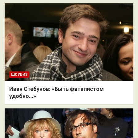
ШОУБИЗ
Иван Стебунов: «Быть фаталистом
удобно…»