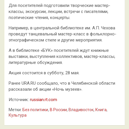
Для посетителей подготовили творческие мастер-
классы, экскурсии, лекции, встречи с писателями,
поэтические чтения, концерты.
Например, в центральной библиотеке им. А.П. Чехова
проведут танцевальный мастер-класс в фольклорно-
этнографическом стиле и другие мероприятия.
А в библиотеке «БУК» посетителей ждут книжные
выставки, выступления коллективов, мастер-классы,
литературные обсуждения.
Акция состоится в субботу, 28 мая.
Ранее URA.RU сообщало, что в Челябинской области
рассказали об акции «Ночь музеев».
Источник:
russian.rt.com
Метки:
Без политики
,
В России
,
Владивосток
,
Книга
,
Культура