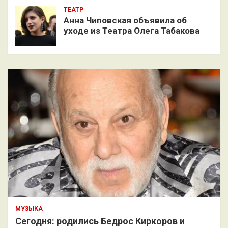
ТЕАТР
Анна Чиповская объявила об
уходе из Театра Олега Табакова
МУЗЫКА
Сегодня: родились Бедрос Киркоров и