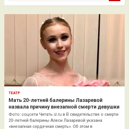
и
с
к
ТЕАТР
Мать 20-летней балерины Лазаревой
назвала причину внезапной смерти девушки
Фото: соцсети Читать iz.ru в В свидетельстве о смерти
20-летней балерины Алеси Лазаревой указана
«внезапная сердечная смерть». Об этом в