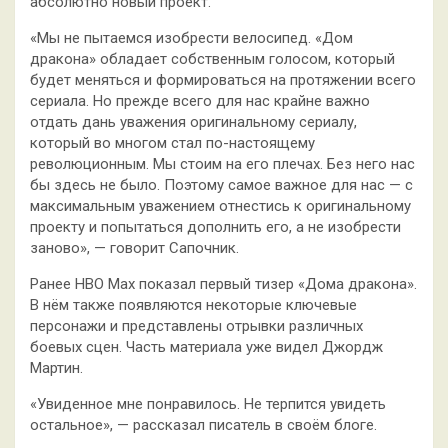
абсолютно новый проект.
«Мы не пытаемся изобрести велосипед. «Дом
дракона» обладает собственным голосом, который
будет меняться и формироваться на протяжении всего
сериала. Но прежде всего для нас крайне важно
отдать дань уважения оригинальному сериалу,
который во многом стал по-настоящему
революционным. Мы стоим на его плечах. Без него нас
бы здесь не было. Поэтому самое важное для нас — с
максимальным уважением отнестись к оригинальному
проекту и попытаться дополнить его, а не изобрести
заново», — говорит Сапочник.
Ранее HBO Max показал первый тизер «Дома дракона».
В нём также появляются некоторые ключевые
персонажи и представлены отрывки различных
боевых сцен. Часть материала уже видел Джордж
Мартин.
«Увиденное мне понравилось. Не терпится увидеть
остальное», — рассказал писатель в своём блоге.