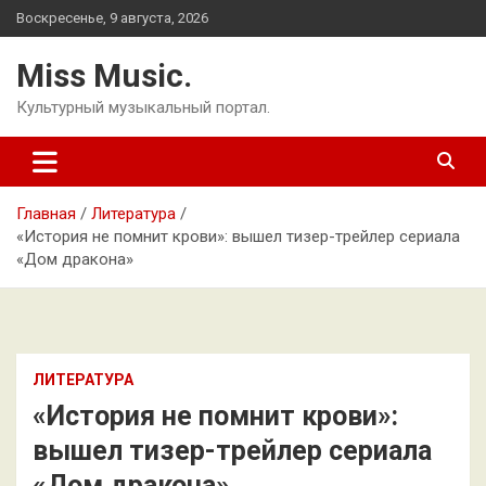
Перейти
Воскресенье, 9 августа, 2026
к
содержимому
Miss Music.
Культурный музыкальный портал.
Главная
Литература
«История не помнит крови»: вышел тизер-трейлер сериала
«Дом дракона»
ЛИТЕРАТУРА
«История не помнит крови»:
вышел тизер-трейлер сериала
«Дом дракона»