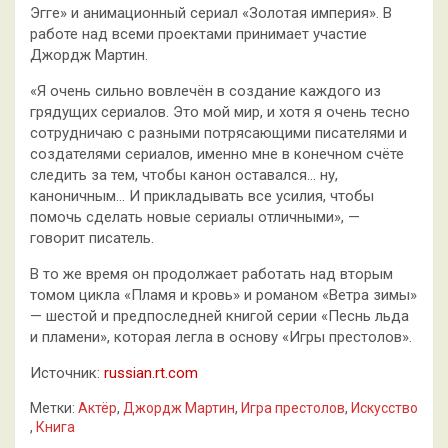
Эгге» и анимационный сериал «Золотая империя». В
работе над всеми проектами принимает участие
Джордж Мартин.
«Я очень сильно вовлечён в создание каждого из
грядущих сериалов. Это мой мир, и хотя я очень тесно
сотрудничаю с разными потрясающими писателями и
создателями сериалов, именно мне в конечном счёте
следить за тем, чтобы канон оставался… ну,
каноничным… И прикладывать все усилия, чтобы
помочь сделать новые сериалы отличными»‎, —
говорит писатель.
В то же время он продолжает работать над вторым
томом цикла «Пламя и кровь» и романом «Ветра зимы»
— шестой и предпоследней книгой серии «Песнь льда
и пламени»‎, которая легла в основу «Игры престолов».
Источник:
russian.rt.com
Метки:
Актёр
,
Джордж Мартин
,
Игра престолов
,
Искусство
,
Книга