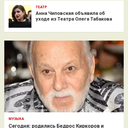
ТЕАТР
Анна Чиповская объявила об
уходе из Театра Олега Табакова
МУЗЫКА
Сегодня: родились Бедрос Киркоров и