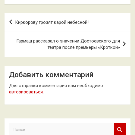
Навигация
Киркорову грозят карой небесной!
по
записям
Гармаш рассказал о значении Достоевского для
театра после премьеры «Кроткой»
Добавить комментарий
Для отправки комментария вам необходимо
авторизоваться
.
П
о