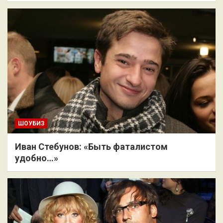
ШОУБИЗ
Иван Стебунов: «Быть фаталистом
удобно…»