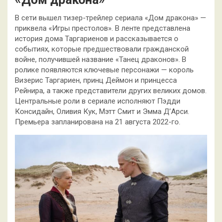
В сети вышел тизер-трейлер сериала «Дом дракона» —
приквела «Игры престолов». В ленте представлена
история дома Таргариенов и рассказывается о
событиях, которые предшествовали гражданской
войне, получившей название «Танец драконов». В
ролике появляются ключевые персонажи — король
Визерис Таргариен, принц Деймон и принцесса
Рейнира, а также представители других великих домов.
Центральные роли в сериале исполняют Пэдди
Консидайн, Оливия Кук, Мэтт Смит и Эмма Д’Арси.
Премьера запланирована на 21 августа 2022-го.