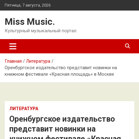
Перейти
Пятница, 7 августа, 2026
к
содержимому
Miss Music.
Культурный музыкальный портал.
Главная
Литература
Оренбургское издательство представит новинки на
книжном фестивале «Красная площадь» в Москве
ЛИТЕРАТУРА
Оренбургское издательство
представит новинки на
книжном фестивале «Красная