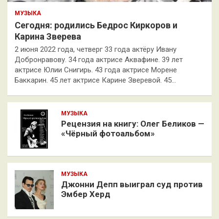
МУЗЫКА
Сегодня: родились Бедрос Киркоров и
Карина Зверева
2 июня 2022 года, четверг 33 года актёру Ивану
Добронравову. 34 года актрисе Аквафине. 39 лет
актрисе Юлии Снигирь. 43 года актрисе Морене
Баккарин. 45 лет актрисе Карине Зверевой. 45…
МУЗЫКА
Рецензия на книгу: Олег Беликов —
«Чёрный фотоальбом»
МУЗЫКА
Джонни Депп выиграл суд против
Эмбер Херд