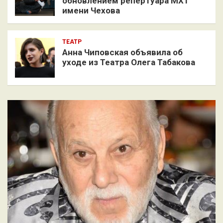
обновлением репертуара МХТ
имени Чехова
ТЕАТР
Анна Чиповская объявила об
уходе из Театра Олега Табакова