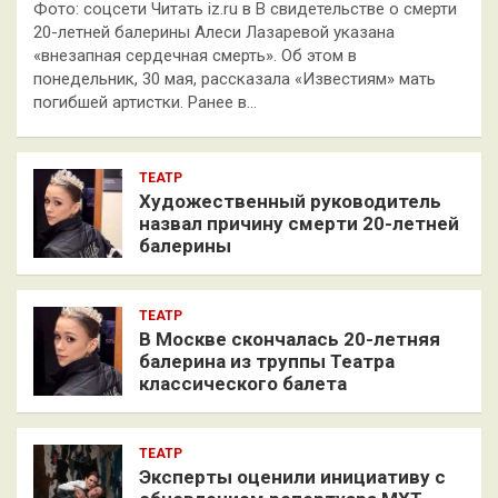
Фото: соцсети Читать iz.ru в В свидетельстве о смерти
20-летней балерины Алеси Лазаревой указана
«внезапная сердечная смерть». Об этом в
понедельник, 30 мая, рассказала «Известиям» мать
погибшей артистки. Ранее в…
ТЕАТР
Художественный руководитель
назвал причину смерти 20-летней
балерины
ТЕАТР
В Москве скончалась 20-летняя
балерина из труппы Театра
классического балета
ТЕАТР
Эксперты оценили инициативу с