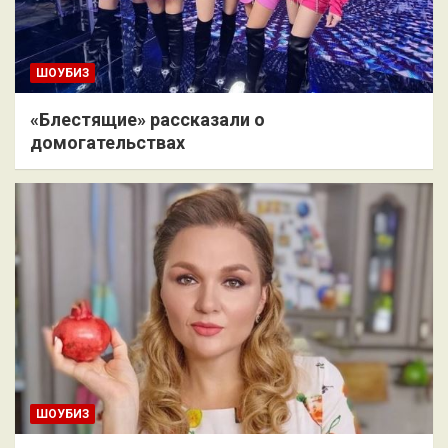
ШОУБИЗ
«Блестящие» рассказали о
домогательствах
ШОУБИЗ