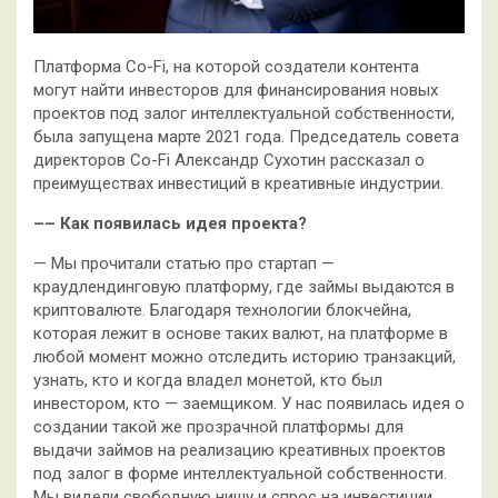
Платформа Co-Fi, на которой создатели контента
могут найти инвесторов для финансирования новых
проектов под залог интеллектуальной собственности,
была запущена марте 2021 года. Председатель совета
директоров Co-Fi Александр Сухотин рассказал о
преимуществах инвестиций в
креативные индустрии.
–– Как появилась идея проекта?
— Мы прочитали статью про стартап —
краудлендинговую платформу, где займы выдаются в
криптовалюте. Благодаря технологии блокчейна,
которая лежит в основе таких валют, на платформе в
любой момент можно отследить историю транзакций,
узнать, кто и когда владел монетой, кто был
инвестором, кто — заемщиком. У нас появилась идея о
создании такой же прозрачной платформы для
выдачи займов на реализацию креативных проектов
под залог в форме интеллектуальной собственности.
Мы видели свободную нишу и спрос на инвестиции,