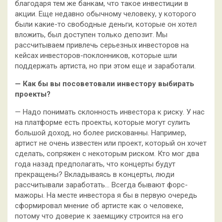
благодаря тем же банкам, что такое инвестиции в
акции. Еще недавно обычному человеку, у которого
были какие-то свободные деньги, которые он хотел
вложить, был доступен только депозит. Мы
рассчитываем привлечь серьезных инвесторов на
кейсах инвесторов-поклонников, которые шли
поддержать артиста, но при этом еще и заработали.
— Как бы вы посоветовали инвестору выбирать
проекты?
— Надо понимать склонность инвестора к риску. У нас
на платформе есть проекты, которые могут сулить
большой доход, но более рискованны. Например,
артист не очень известен или проект, который он хочет
сделать, сопряжен с некоторым риском. Кто мог два
года назад предполагать, что концерты будут
прекращены? Вкладываясь в концерты, люди
рассчитывали заработать… Всегда бывают форс-
мажоры. На месте инвестора я бы в первую очередь
сформировал мнение об артисте как о человеке,
потому что доверие к заемщику строится на его