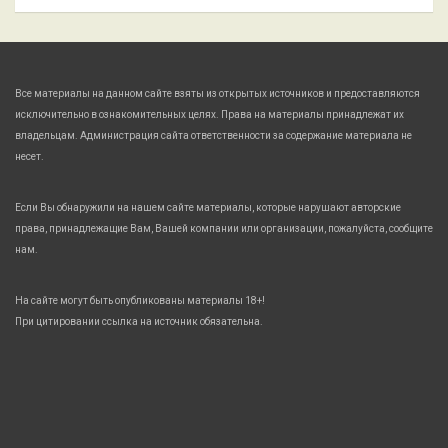
Все материалы на данном сайте взяты из открытых источников и предоставляются
исключительно в ознакомительных целях. Права на материалы принадлежат их
владельцам. Администрация сайта ответственности за содержание материала не
несет.
Если Вы обнаружили на нашем сайте материалы, которые нарушают авторские
права, принадлежащие Вам, Вашей компании или организации, пожалуйста, сообщите
нам.
На сайте могут быть опубликованы материалы 18+!
При цитировании ссылка на источник обязательна.