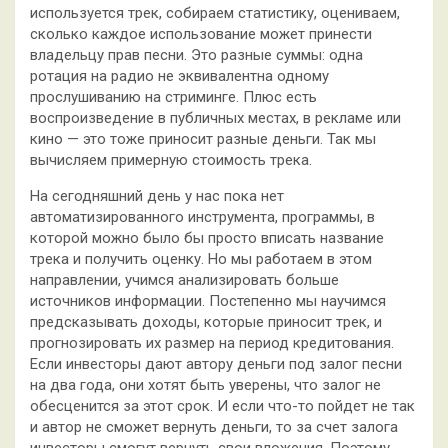
используется трек, собираем статистику, оцениваем,
сколько каждое использование может принести
владельцу прав песни. Это разные суммы: одна
ротация на радио не эквивалентна одному
прослушиванию на стриминге. Плюс есть
воспроизведение в публичных местах, в рекламе или
кино — это тоже приносит разные деньги. Так мы
вычисляем примерную стоимость трека.
На сегодняшний день у нас пока нет
автоматизированного инструмента, программы, в
которой можно было бы просто вписать название
трека и получить оценку. Но мы работаем в этом
направлении, учимся анализировать больше
источников информации. Постепенно мы научимся
предсказывать доходы, которые приносит трек, и
прогнозировать их размер на период кредитования.
Если инвесторы дают автору деньги под залог песни
на два года, они хотят быть уверены, что залог не
обесценится за этот срок. И если что-то пойдет не так
и автор не сможет вернуть деньги, то за счет залога