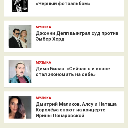
«Чёрный фотоальбом»
МУЗЫКА
Джонни Депп выиграл суд против
Эмбер Херд
МУЗЫКА
Дима Билан: «Сейчас я и вовсе
стал экономить на себе»
МУЗЫКА
Дмитрий Маликов, Алсу и Наташа
Королёва споют на концерте
Ирины Понаровской