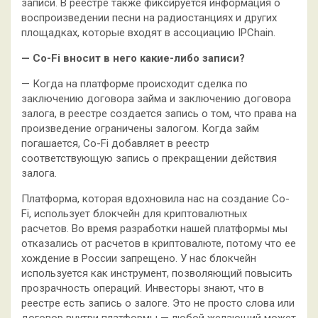
записи. В реестре также фиксируется информация о
воспроизведении песни на радиостанциях и других
площадках, которые входят в ассоциацию IPChain.
— Co-Fi вносит в него какие-либо записи?
— Когда на платформе происходит сделка по
заключению договора займа и заключению договора
залога, в реестре создается запись о том, что права на
произведение ограничены залогом. Когда займ
погашается, Co-Fi добавляет в реестр
соответствующую запись о прекращении действия
залога.
Платформа, которая вдохновила нас на создание Co-
Fi, использует блокчейн для криптовалютных
расчетов. Во время разработки нашей платформы мы
отказались от расчетов в криптовалюте, потому что ее
хождение в России запрещено. У нас блокчейн
используется как инструмент, позволяющий повысить
прозрачность операций. Инвесторы знают, что в
реестре есть запись о залоге. Это не просто слова или