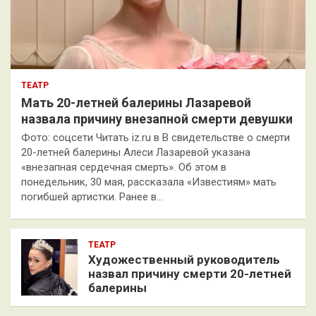
ТЕАТР
Мать 20-летней балерины Лазаревой
назвала причину внезапной смерти девушки
Фото: соцсети Читать iz.ru в В свидетельстве о смерти
20-летней балерины Алеси Лазаревой указана
«внезапная сердечная смерть». Об этом в
понедельник, 30 мая, рассказала «Известиям» мать
погибшей артистки. Ранее в…
ТЕАТР
Художественный руководитель
назвал причину смерти 20-летней
балерины