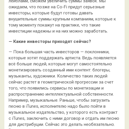
лейблами, сможем увеличить суммы заявок. Мы
ожидаем, что позже на Co-Fi придут серьезные
инвесторы, которые будут готовы давать
внушительные суммы крупным компаниям, которые к
тому моменту покажут на практике, что такие
инвестиции надежны и на них можно заработать.
— Какие инвесторы приходят сейчас?
— Пока большая часть инвесторов — поклонники,
которые хотят поддержать артиста. Ведь появляется
всё больше людей, которые могут самостоятельно
монетизировать созданный ими контент: блогеры,
музыканты, художники. Количество таких людей
сейчас растет в геометрической прогрессии за счет
того, что появились сервисы по монетизации и
распространению интеллектуальной собственности.
Например, музыкальные. Раньше, чтобы загрузить
песню в iTunes, исполнителю надо было пойти в
музыкальное издательство, у которого есть контракт
с iTunes, заключить с ними договор и отдать им песню
для дистрибуции. Сейчас это делать необязательно.