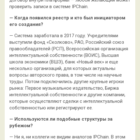
договор внутри платформы — любой желающий может
проверить записи в системе IPChain.
— Когда появился реестр и кто был инициатором
его создания?
— Система заработала в 2017 году. Учредителями
выступили фонд «Сколково», РАО, Российский союз
правообладателей (РСП), Всероссийская организация
интеллектуальной собственности (ВОИС), Высшая
школа экономики (ВШЭ), банк «Новый век» и еще
несколько организаций, для которых актуальны
вопросы авторского права, в том числе на научные
труды. Потом подключились другие крупные игроки
рынка: Первое музыкальное издательство, Биржа
интеллектуальной собственности и другие компании,
которые осуществляют сделки с интеллектуальной
собственностью или регистрируют ее.
— Используются ли подобные структуры за
рубежом?
— Ни я, ни коллеги не видим аналогов IPChain. В этом