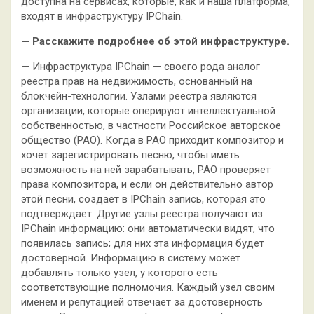
доступна на сервисах, которые, как и наша платформа,
входят в инфраструктуру IPChain.
— Расскажите подробнее об этой инфраструктуре.
— Инфраструктура IPChain — своего рода аналог
реестра прав на недвижимость, основанный на
блокчейн-технологии. Узлами реестра являются
организации, которые оперируют интеллектуальной
собственностью, в частности Российское авторское
общество (РАО). Когда в РАО приходит композитор и
хочет зарегистрировать песню, чтобы иметь
возможность на ней зарабатывать, РАО проверяет
права композитора, и если он действительно автор
этой песни, создает в IPChain запись, которая это
подтверждает. Другие узлы реестра получают из
IPChain информацию: они автоматически видят, что
появилась запись; для них эта информация будет
достоверной. Информацию в систему может
добавлять только узел, у которого есть
соответствующие полномочия. Каждый узел своим
именем и репутацией отвечает за достоверность