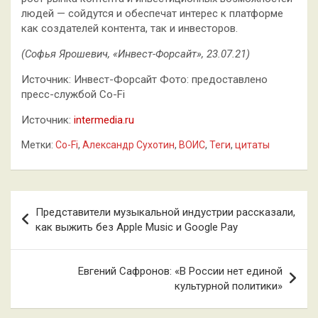
людей — сойдутся и обеспечат интерес к платформе
как создателей контента, так и инвесторов.
(Софья Ярошевич, «Инвест-Форсайт», 23.07.21)
Источник: Инвест-Форсайт Фото: предоставлено
пресс-службой Co-Fi
Источник:
intermedia.ru
Метки:
Co-Fi
,
Александр Сухотин
,
ВОИС
,
Теги
,
цитаты
Навигация
Представители музыкальной индустрии рассказали,
по
как выжить без Apple Music и Google Pay
записям
Евгений Сафронов: «В России нет единой
культурной политики»