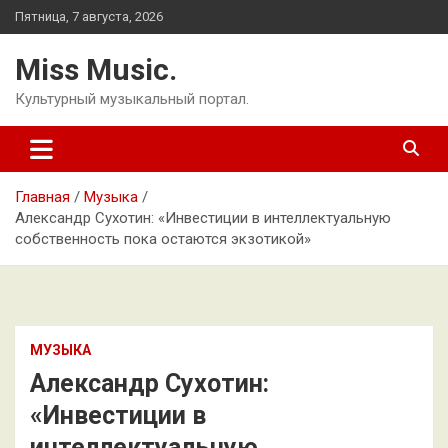
Перейти
Пятница, 7 августа, 2026
к
содержимому
Miss Music.
Культурный музыкальный портал.
Главная
Музыка
Александр Сухотин: «Инвестиции в интеллектуальную
собственность пока остаются экзотикой»
МУЗЫКА
Александр Сухотин:
«Инвестиции в
интеллектуальную