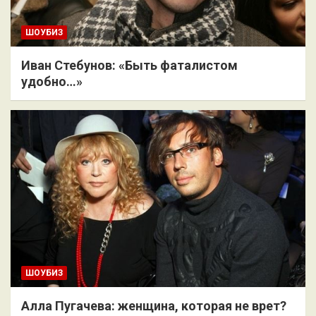
ШОУБИЗ
Иван Стебунов: «Быть фаталистом
удобно…»
ШОУБИЗ
Алла Пугачева: женщина, которая не врет?