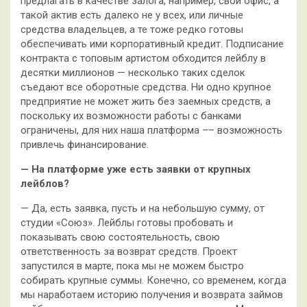
предлагать в качестве залога, например, свой офис, а
такой актив есть далеко не у всех, или личные
средства владельцев, а те тоже редко готовы
обеспечивать ими корпоративный кредит. Подписание
контракта с топовым артистом обходится лейблу в
десятки миллионов — несколько таких сделок
съедают все оборотные средства. Ни одно крупное
предприятие не может жить без заемных средств, а
поскольку их возможности работы с банками
ограничены, для них наша платформа –– возможность
привлечь финансирование.
— На платформе уже есть заявки от крупных
лейблов?
— Да, есть заявка, пусть и на небольшую сумму, от
студии «Союз». Лейблы готовы пробовать и
показывать свою состоятельность, свою
ответственность за возврат средств. Проект
запустился в марте, пока мы не можем быстро
собирать крупные суммы. Конечно, со временем, когда
мы наработаем историю получения и возврата займов