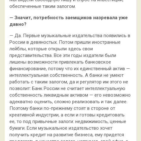
обеспеченные таким залогом.
— Значит, потребность заемщиков назревала уже
давно?
— Да. Первые музыкальные издательства появились в
России в девяностых. Потом пришли иностранные
лейблы, которые открыли здесь свои
представительства. Все эти годы издатели были
лишены возможности привлекать банковское
финансирование, потому что их единственный актив —
интеллектуальная собственность. А банки не умеют
работать с таким залогом, да и регулятор им этого не
позволит: Банк России не считает интеллектуальную
собственность ликвидным активом — его невозможно
адекватно оценить, сложно реализовать и так далее.
Поэтому банки по-прежнему стоят в стороне от
креативной индустрии, а если и готовы кредитовать
ее, то под привычные залоги: недвижимость, ценные
бумаги. Если музыкальное издательство хочет
получить кредит на развитие бизнеса, ему придется