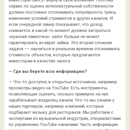
инвесторы смогут вернуть свои вложения. Поэтому
сервис по оценке интеллектуальной собственности
должен постоянно отслеживать популярность трека,
изменение условий стримингов и других каналов. И
если очередной замер показывает, что доход
снижается, в какой-то момент должна загораться
«красная лампочка»: залог больше не может
гарантировать возврат займа. Это вторая сложная
задача –– научиться в реальном времени отслеживать
стоимость объектов, которые предлагаются
инвесторам в качестве залога.
— Где вы берете всю информацию?
— Что-то доступно в открытых источниках, например
просмотры видео на YouTube. Есть инструменты,
позволяющие оценить, сколько примерно на них
зарабатывает владелец канала. Что-то мы узнаем у
наших партнеров, например компаний, которые
подбирают музыку для ресторанов. Мы работаем с
экспертами из музыкальной индустрии, специалистами
по управлению YouTube-каналами. Часть информации