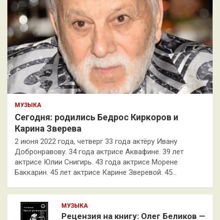
МУЗЫКА
Сегодня: родились Бедрос Киркоров и
Карина Зверева
2 июня 2022 года, четверг 33 года актёру Ивану
Добронравову. 34 года актрисе Аквафине. 39 лет
актрисе Юлии Снигирь. 43 года актрисе Морене
Баккарин. 45 лет актрисе Карине Зверевой. 45…
МУЗЫКА
Рецензия на книгу: Олег Беликов —