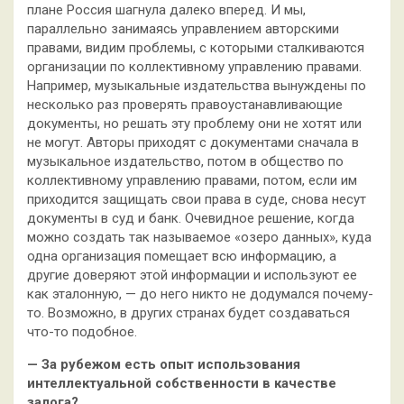
плане Россия шагнула далеко вперед. И мы,
параллельно занимаясь управлением авторскими
правами, видим проблемы, с которыми сталкиваются
организации по коллективному управлению правами.
Например, музыкальные издательства вынуждены по
несколько раз проверять правоустанавливающие
документы, но решать эту проблему они не хотят или
не могут. Авторы приходят с документами сначала в
музыкальное издательство, потом в общество по
коллективному управлению правами, потом, если им
приходится защищать свои права в суде, снова несут
документы в суд и банк. Очевидное решение, когда
можно создать так называемое «озеро данных», куда
одна организация помещает всю информацию, а
другие доверяют этой информации и используют ее
как эталонную, — до него никто не додумался почему-
то. Возможно, в других странах будет создаваться
что-то подобное.
— За рубежом есть опыт использования
интеллектуальной собственности в качестве
залога?