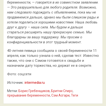
беременности, — говорится в их совместном заявлении.
— Это
разрушительно для любого родителя. Возможно,
нам следовало подождать с объявлением, пока мы не
продвинемся дальше, однако мы были слишком рады и
хотели поделиться хорошими новостями. Наша любовь
друг к другу – наша сила. Мы будем и дальше
стараться расширять нашу прекрасную семью. Мы
благодарны за вашу поддержку. Мы просим о
конфиденциальности в этот трудный момент.
40-летняя певица сообщила о своей беременности 11
апреля, как только узнала о ней, сделав тест. Известно
также, что они с Сэмом готовятся к свадьбе и
назначили дату торжества, но держат ее в секрете.
Фото: соцсети
Источник:
intermedia.ru
Метки:
Борис Гребенщиков
,
Бритни Спирс
,
прерывание беременности
,
Сэм Асгари
,
Теги