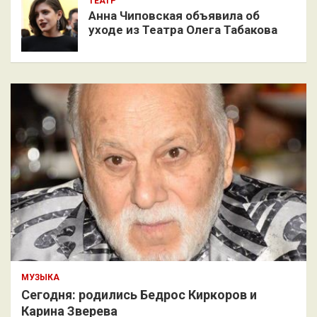
ТЕАТР
Анна Чиповская объявила об
уходе из Театра Олега Табакова
МУЗЫКА
Сегодня: родились Бедрос Киркоров и
Карина Зверева