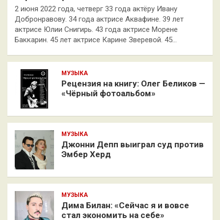
2 июня 2022 года, четверг 33 года актёру Ивану
Добронравову. 34 года актрисе Аквафине. 39 лет
актрисе Юлии Снигирь. 43 года актрисе Морене
Баккарин. 45 лет актрисе Карине Зверевой. 45…
МУЗЫКА
Рецензия на книгу: Олег Беликов —
«Чёрный фотоальбом»
МУЗЫКА
Джонни Депп выиграл суд против
Эмбер Херд
МУЗЫКА
Дима Билан: «Сейчас я и вовсе
стал экономить на себе»