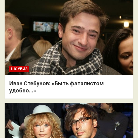
ШОУБИЗ
Иван Стебунов: «Быть фаталистом
удобно…»