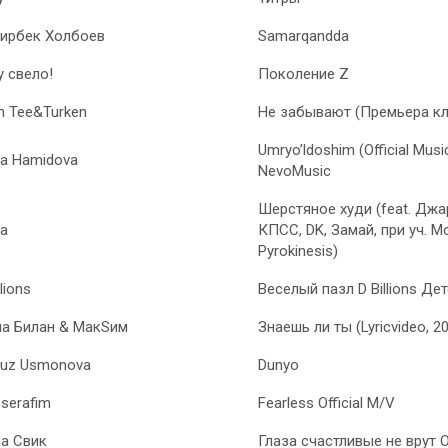
ирбек Холбоев
Samarqandda
у свело!
Поколение Z
h Tee&Turken
Не забывают (Премьера кл
Umryo’ldoshim (Official Mus
ola Hamidova
NevoMusic
Шерстяное худи (feat. Джа
а
КПСС, DK, Замай, при уч. M
Pyrokinesis)
llions
Веселый пазл D Billions Де
а Билан & МакSим
Знаешь ли ты (Lyricvideo, 2
duz Usmonova
Dunyo
Sserafim
Fearless Official M/V
а Свик
Глаза счастливые не врут Of