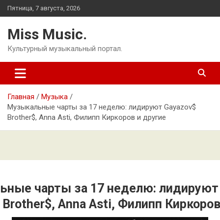
Перейти
Пятница, 7 августа, 2026
к
содержимому
Miss Music.
Культурный музыкальный портал.
Главная
Музыка
Музыкальные чарты за 17 неделю: лидируют Gayazov$
Brother$, Anna Asti, Филипп Киркоров и другие
ьные чарты за 17 неделю: лидируют
 Brother$, Anna Asti, Филипп Киркоров