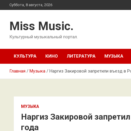
Перейти
Суббота, 8 августа, 2026
к
содержимому
Miss Music.
Культурный музыкальный портал.
КУЛЬТУРА
КИНО
ЛИТЕРАТУРА
МУЗЫКА
Главная
Музыка
Наргиз Закировой запретили въезд в Р
МУЗЫКА
Наргиз Закировой запретил
года