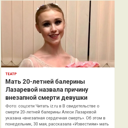
к
ТЕАТР
Мать 20-летней балерины
Лазаревой назвала причину
внезапной смерти девушки
Фото: соцсети Читать iz.ru в В свидетельстве о
смерти 20-летней балерины Алеси Лазаревой
указана «внезапная сердечная смерть». Об этом в
понедельник, 30 мая, рассказала «Известиям» мать