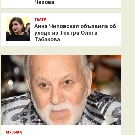
Чехова
ТЕАТР
Анна Чиповская объявила об
уходе из Театра Олега
Табакова
МУЗЫКА