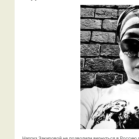
Наргиз Закировой не позволили вернуться в Россию 