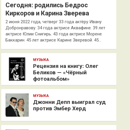
Сегодня: родились Бедрос
Киркоров и Карина Зверева
2 июня 2022 года, четверг 33 года актёру Ивану
Добронравову. 34 года актрисе Аквафине. 39 лет
актрисе Юлии Снигирь. 43 года актрисе Морене
Баккарин. 45 лет актрисе Карине Зверевой. 45…
МУЗЫКА
Рецензия на книгу: Олег
Беликов — «Чёрный
фотоальбом»
МУЗЫКА
Джонни Депп выиграл суд
против Эмбер Херд