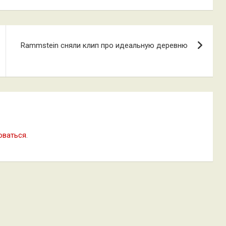
Rammstein сняли клип про идеальную деревню
оваться
.