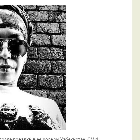
после поездки в ее родной Узбекистан. СМИ