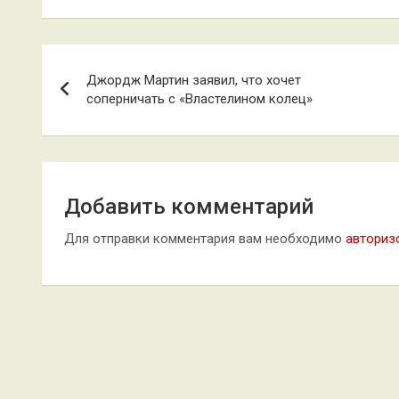
Навигация
Джордж Мартин заявил, что хочет
по
соперничать с «Властелином колец»
записям
Добавить комментарий
Для отправки комментария вам необходимо
авториз