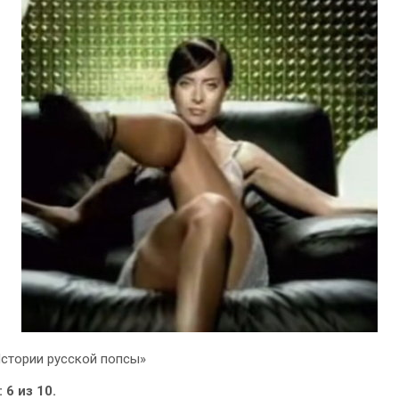
Истории русской попсы»
 6 из 10.