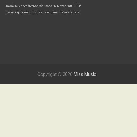
На сайте могут быть опубликованы материалы 18+!
При цитировании ссылка на источник обязательна.
Copyright © 2026
Miss Music.