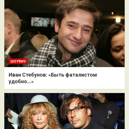
ШОУБИЗ
Иван Стебунов: «Быть фаталистом
удобно…»