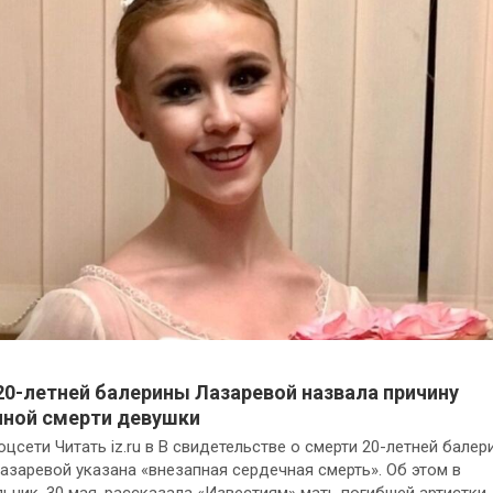
20-летней балерины Лазаревой назвала причину
пной смерти девушки
оцсети Читать iz.ru в В свидетельстве о смерти 20-летней бале
азаревой указана «внезапная сердечная смерть». Об этом в