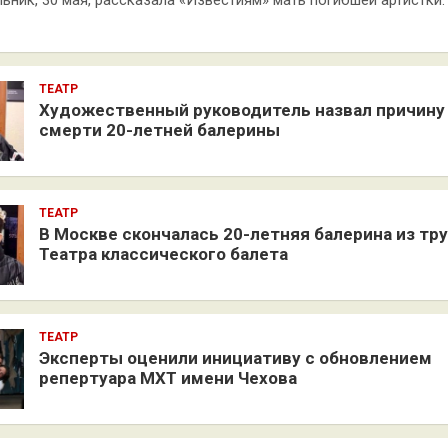
ьник, 30 мая, рассказала «Известиям» мать погибшей артистки.
ТЕАТР
Художественный руководитель назвал причину
смерти 20-летней балерины
ТЕАТР
В Москве скончалась 20-летняя балерина из тр
Театра классического балета
ТЕАТР
Эксперты оценили инициативу с обновлением
репертуара МХТ имени Чехова