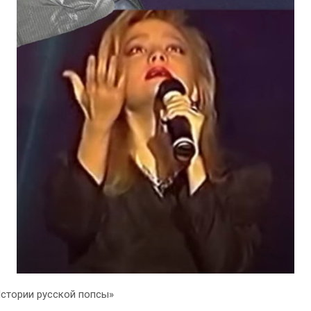
Истории русской попсы»