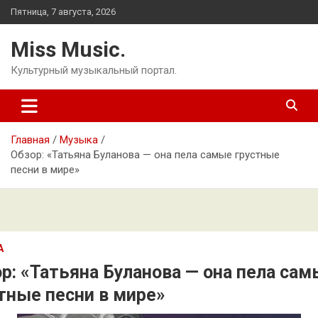
Перейти
Пятница, 7 августа, 2026
к
содержимому
Miss Music.
Культурный музыкальный портал.
Главная
Музыка
Обзор: «Татьяна Буланова — она пела самые грустные
песни в мире»
А
р: «Татьяна Буланова — она пела са
тные песни в мире»