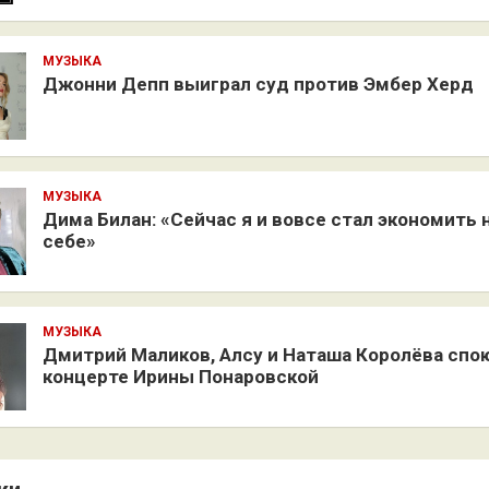
МУЗЫКА
Джонни Депп выиграл суд против Эмбер Херд
МУЗЫКА
Дима Билан: «Сейчас я и вовсе стал экономить 
себе»
МУЗЫКА
Дмитрий Маликов, Алсу и Наташа Королёва спо
концерте Ирины Понаровской