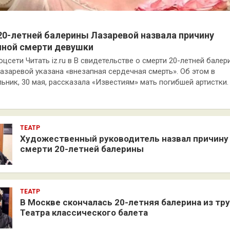
20-летней балерины Лазаревой назвала причину
пной смерти девушки
оцсети Читать iz.ru в В свидетельстве о смерти 20-летней бале
азаревой указана «внезапная сердечная смерть». Об этом в
ьник, 30 мая, рассказала «Известиям» мать погибшей артистки.
ТЕАТР
Художественный руководитель назвал причину
смерти 20-летней балерины
ТЕАТР
В Москве скончалась 20-летняя балерина из тр
Театра классического балета