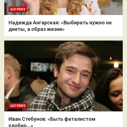
ШОУБИЗ
Надежда Ангарская: «Выбирать нужно не
диеты, а образ жизни»
ШОУБИЗ
Иван Стебунов: «Быть фаталистом
удобно…»