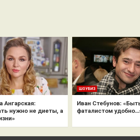
ШОУБИЗ
 Ангарская:
Иван Стебунов: «Быт
ть нужно не диеты, а
фаталистом удобно…
изни»