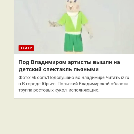
ТЕАТР
Под Владимиром артисты вышли на
детский спектакль пьяными
Фото: vk.com/Подслушано во Владимире Читать iz.ru
в В городе Юрьев-Польский Владимирской области
труппа ростовых кукол, исполняющих…