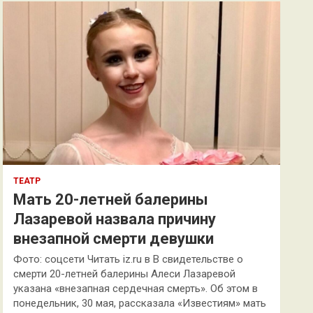
к
ТЕАТР
Мать 20-летней балерины
Лазаревой назвала причину
внезапной смерти девушки
Фото: соцсети Читать iz.ru в В свидетельстве о
смерти 20-летней балерины Алеси Лазаревой
указана «внезапная сердечная смерть». Об этом в
понедельник, 30 мая, рассказала «Известиям» мать