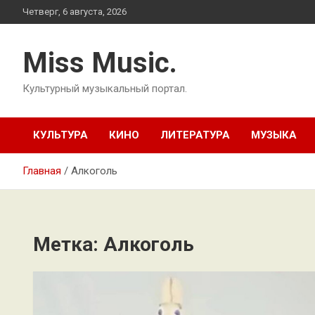
Перейти
Четверг, 6 августа, 2026
к
содержимому
Miss Music.
Культурный музыкальный портал.
КУЛЬТУРА
КИНО
ЛИТЕРАТУРА
МУЗЫКА
Главная
Алкоголь
Метка:
Алкоголь