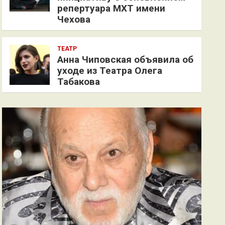
репертуара МХТ имени
Чехова
ТЕАТР
Анна Чиповская объявила об
уходе из Театра Олега
Табакова