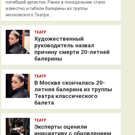
погибшей артистки. Ранее в понедельник стало
известно и гибели балерины из труппы
московского Театра…
ТЕАТР
Художественный
руководитель назвал
причину смерти 20-летней
балерины
ТЕАТР
В Москве скончалась 20-
летняя балерина из труппы
Театра классического
балета
ТЕАТР
Эксперты оценили
инициативу с обновлением