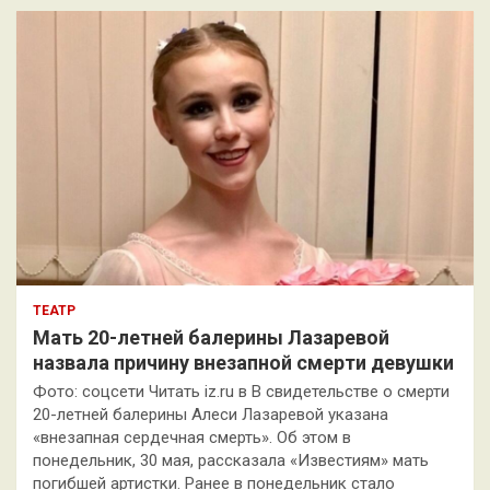
к
ТЕАТР
Мать 20-летней балерины Лазаревой
назвала причину внезапной смерти девушки
Фото: соцсети Читать iz.ru в В свидетельстве о смерти
20-летней балерины Алеси Лазаревой указана
«внезапная сердечная смерть». Об этом в
понедельник, 30 мая, рассказала «Известиям» мать
погибшей артистки. Ранее в понедельник стало