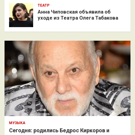
ТЕАТР
Анна Чиповская объявила об
уходе из Театра Олега Табакова
МУЗЫКА
Сегодня: родились Бедрос Киркоров и