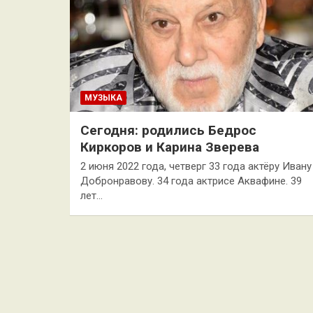
МУЗЫКА
Сегодня: родились Бедрос
Киркоров и Карина Зверева
2 июня 2022 года, четверг 33 года актёру Ивану
Добронравову. 34 года актрисе Аквафине. 39
лет…