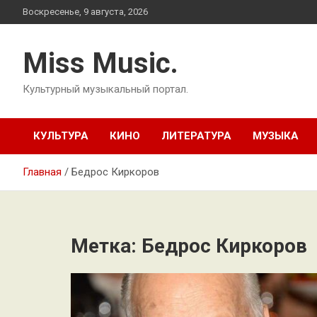
Перейти
Воскресенье, 9 августа, 2026
к
содержимому
Miss Music.
Культурный музыкальный портал.
КУЛЬТУРА
КИНО
ЛИТЕРАТУРА
МУЗЫКА
Главная
Бедрос Киркоров
Метка:
Бедрос Киркоров