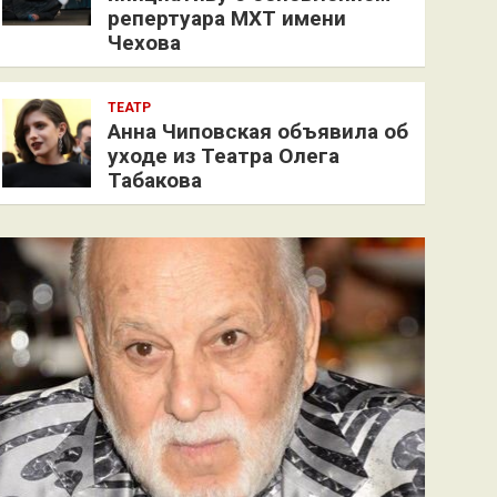
репертуара МХТ имени
Чехова
ТЕАТР
Анна Чиповская объявила об
уходе из Театра Олега
Табакова