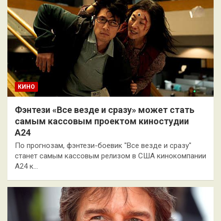
КИНО
Фэнтези «Все везде и сразу» может стать
самым кассовым проектом киностудии
А24
По прогнозам, фэнтези-боевик "Все везде и сразу"
станет самым кассовым релизом в США кинокомпании
A24 к…