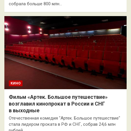
собрала больше 800 млн…
КИНО
Фильм «Артек. Большое путешествие»
возглавил кинопрокат в России и СНГ
в выходные
Отечественная комедия "Артек. Большое путешествие"
стала лидером проката в РФ и СНГ, собрав 24,6 млн
рублей…