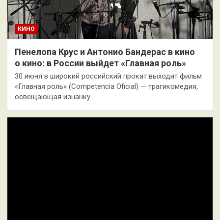
КИНО
Пенелопа Крус и Антонио Бандерас в кино
о кино: в России выйдет «Главная роль»
30 июня в широкий российский прокат выходит фильм
«Главная роль» (Competencia Оficial) — трагикомедия,
освещающая изнанку…