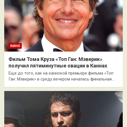
КИНО
Фильм Тома Круза «Топ Ган: Мэверик»
получил пятиминутные овации в Каннах
Еще до того, как на каннской премьере фильма «Топ
Ган: Мэверик» в среду вечером началась финальная…