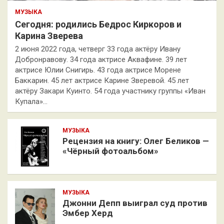
МУЗЫКА
Сегодня: родились Бедрос Киркоров и
Карина Зверева
2 июня 2022 года, четверг 33 года актёру Ивану
Добронравову. 34 года актрисе Аквафине. 39 лет
актрисе Юлии Снигирь. 43 года актрисе Морене
Баккарин. 45 лет актрисе Карине Зверевой. 45 лет
актёру Закари Куинто. 54 года участнику группы «Иван
Купала»…
МУЗЫКА
Рецензия на книгу: Олег Беликов —
«Чёрный фотоальбом»
МУЗЫКА
Джонни Депп выиграл суд против
Эмбер Херд