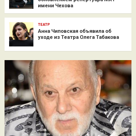
имени Чехова
ТЕАТР
Анна Чиповская объявила об
уходе из Театра Олега Табакова