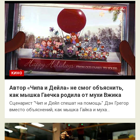
КИНО
Автор «Чипа и Дейла» не смог объяснить,
как мышка Гаечка родила от мухи Вжика
Сценарист "Чип и Дейл спешат на помощь" Дэн Грегор
вместо объяснений, как мышка Гайка и муха…