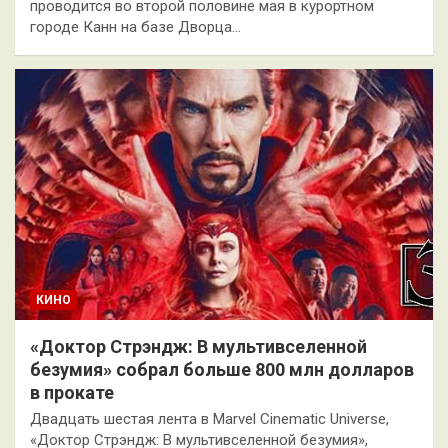
проводится во второй половине мая в курортном
городе Канн на базе Дворца…
КИНО
«Доктор Стрэндж: В мультивселенной
безумия» собрал больше 800 млн долларов
в прокате
Двадцать шестая лента в Marvel Cinematic Universe,
«Доктор Стрэндж: В мультивселенной безумия»,