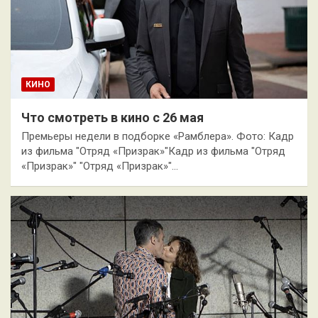
КИНО
Что смотреть в кино с 26 мая
Премьеры недели в подборке «Рамблера». Фото: Кадр
из фильма "Отряд «Призрак»"Кадр из фильма "Отряд
«Призрак»" "Отряд «Призрак»"…