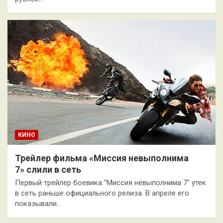
КИНО
Трейлер фильма «Миссия невыполнима
7» слили в сеть
Первый трейлер боевика "Миссия невыполнима 7" утек
в сеть раньше официального релиза. В апреле его
показывали…