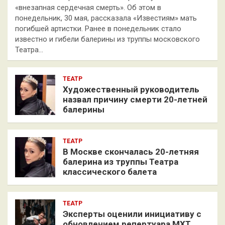
«внезапная сердечная смерть». Об этом в
понедельник, 30 мая, рассказала «Известиям» мать
погибшей артистки. Ранее в понедельник стало
известно и гибели балерины из труппы московского
Театра…
ТЕАТР
Художественный руководитель
назвал причину смерти 20-летней
балерины
ТЕАТР
В Москве скончалась 20-летняя
балерина из труппы Театра
классического балета
ТЕАТР
Эксперты оценили инициативу с
обновлением репертуара МХТ