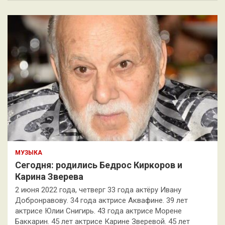
МУЗЫКА
Сегодня: родились Бедрос Киркоров и
Карина Зверева
2 июня 2022 года, четверг 33 года актёру Ивану
Добронравову. 34 года актрисе Аквафине. 39 лет
актрисе Юлии Снигирь. 43 года актрисе Морене
Баккарин. 45 лет актрисе Карине Зверевой. 45 лет