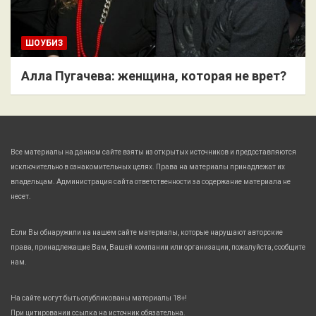
ШОУБИЗ
Алла Пугачева: женщина, которая не врет?
Все материалы на данном сайте взяты из открытых источников и предоставляются
исключительно в ознакомительных целях. Права на материалы принадлежат их
владельцам. Администрация сайта ответственности за содержание материала не
несет.
Если Вы обнаружили на нашем сайте материалы, которые нарушают авторские
права, принадлежащие Вам, Вашей компании или организации, пожалуйста, сообщите
нам.
На сайте могут быть опубликованы материалы 18+!
При цитировании ссылка на источник обязательна.