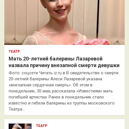
ТЕАТР
Мать 20-летней балерины Лазаревой
назвала причину внезапной смерти девушки
Фото: соцсети Читать iz.ru в В свидетельстве о смерти
20-летней балерины Алеси Лазаревой указана
«внезапная сердечная смерть». Об этом в
понедельник, 30 мая, рассказала «Известиям» мать
погибшей артистки. Ранее в понедельник стало
известно и гибели балерины из труппы московского
Театра…
ТЕАТР