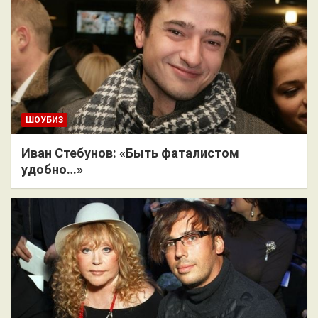
ШОУБИЗ
Иван Стебунов: «Быть фаталистом
удобно…»