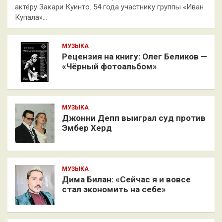
актёру Закари Куинто. 54 года участнику группы «Иван
Купала»…
МУЗЫКА
Рецензия на книгу: Олег Беликов —
«Чёрный фотоальбом»
МУЗЫКА
Джонни Депп выиграл суд против
Эмбер Херд
МУЗЫКА
Дима Билан: «Сейчас я и вовсе
стал экономить на себе»