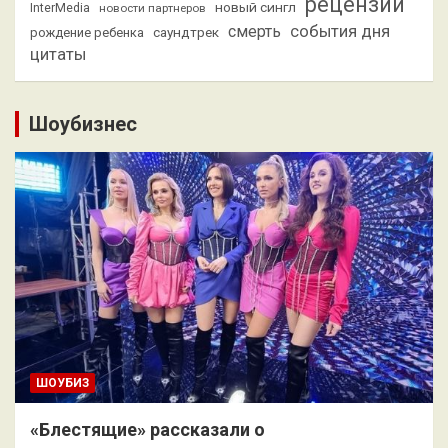
рецензии
новый сингл
InterMedia
новости партнеров
смерть
события дня
саундтрек
рождение ребенка
цитаты
Шоубизнес
ШОУБИЗ
«Блестящие» рассказали о