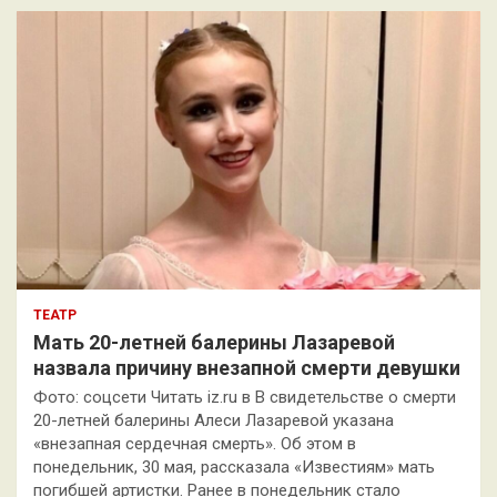
к
ТЕАТР
Мать 20-летней балерины Лазаревой
назвала причину внезапной смерти девушки
Фото: соцсети Читать iz.ru в В свидетельстве о смерти
20-летней балерины Алеси Лазаревой указана
«внезапная сердечная смерть». Об этом в
понедельник, 30 мая, рассказала «Известиям» мать
погибшей артистки. Ранее в понедельник стало