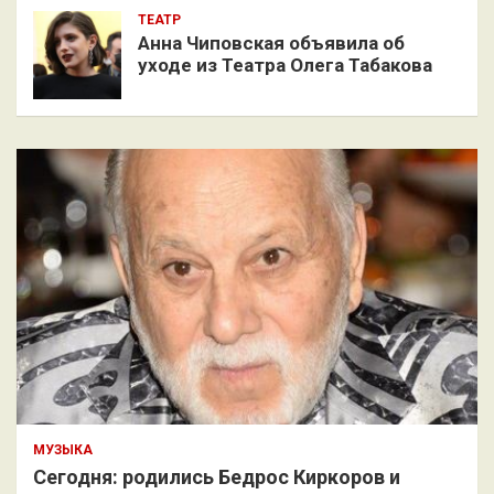
ТЕАТР
Анна Чиповская объявила об
уходе из Театра Олега Табакова
МУЗЫКА
Сегодня: родились Бедрос Киркоров и