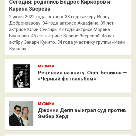
Сегодня: родились Бедрос Киркоров и
Карина Зверева
2 июня 2022 года, четверг 33 года актёру Ивану
Добронравову. 34 года актрисе Аквафине. 39 лет
актрисе Юлии Снигирь. 43 года актрисе Морене
Баккарин. 45 лет актрисе Карине Зверевой. 45 лет
актёру Закари Куинто. 54 года участнику группы «Иван
Купала»…
МУЗЫКА
Рецензия на книгу: Олег Беликов —
«Чёрный фотоальбом»
МУЗЫКА
Джонни Депп выиграл суд против
Эмбер Херд