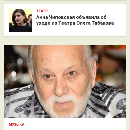
ТЕАТР
Анна Чиповская объявила об
уходе из Театра Олега Табакова
МУЗЫКА