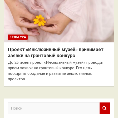
КУЛЬТУРА
Проект «Инклюзивный музей» принимает
заявки на грантовый конкурс
До 26 июня проект «Инклюзивный музей» проводит
прием заявок на грантовый конкурс. Его цель —
поощрять создание и развитие инклюзивных
проектов…
П
о
и