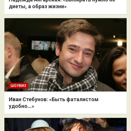
диеты, а образ жизни»
ШОУБИЗ
Иван Стебунов: «Быть фаталистом
удобно…»