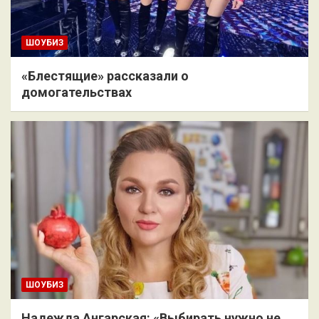
ШОУБИЗ
«Блестящие» рассказали о
домогательствах
ШОУБИЗ
Надежда Ангарская: «Выбирать нужно не