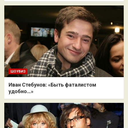
ШОУБИЗ
Иван Стебунов: «Быть фаталистом
удобно…»