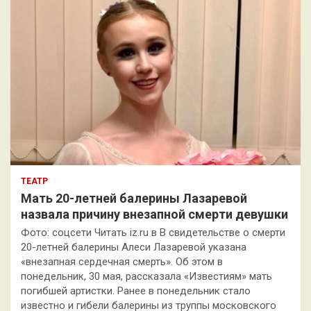
ТЕАТР
Мать 20-летней балерины Лазаревой
назвала причину внезапной смерти девушки
Фото: соцсети Читать iz.ru в В свидетельстве о смерти
20-летней балерины Алеси Лазаревой указана
«внезапная сердечная смерть». Об этом в
понедельник, 30 мая, рассказала «Известиям» мать
погибшей артистки. Ранее в понедельник стало
известно и гибели балерины из труппы московского