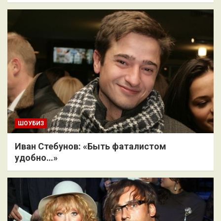
ШОУБИЗ
Иван Стебунов: «Быть фаталистом
удобно…»