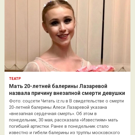
ТЕАТР
Мать 20-летней балерины Лазаревой
назвала причину внезапной смерти девушки
Фото: соцсети Читать iz.ru в В свидетельстве о смерти
20-летней балерины Алеси Лазаревой указана
«внезапная сердечная смерть». Об этом в
понедельник, 30 мая, рассказала «Известиям» мать
погибшей артистки. Ранее в понедельник стало
известно и гибели балерины из труппы московского