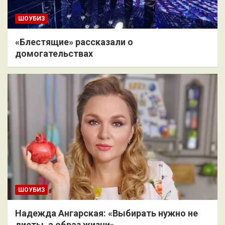
ШОУБИЗ
«Блестящие» рассказали о
домогательствах
ШОУБИЗ
Надежда Ангарская: «Выбирать нужно не
диеты, а образ жизни»