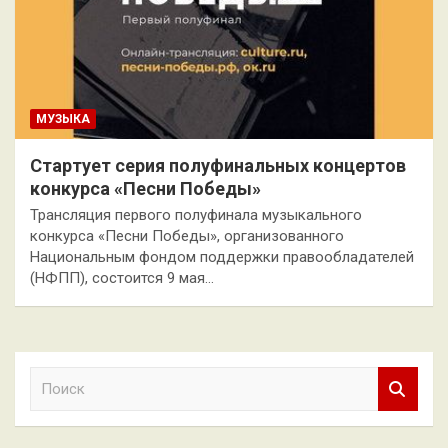
МУЗЫКА
Стартует серия полуфинальных концертов
конкурса «Песни Победы»
Трансляция первого полуфинала музыкального
конкурса «Песни Победы», организованного
Национальным фондом поддержки правообладателей
(НФПП), состоится 9 мая…
П
о
и
с