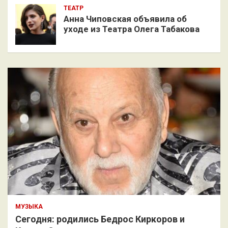
ТЕАТР
Анна Чиповская объявила об
уходе из Театра Олега Табакова
МУЗЫКА
Сегодня: родились Бедрос Киркоров и