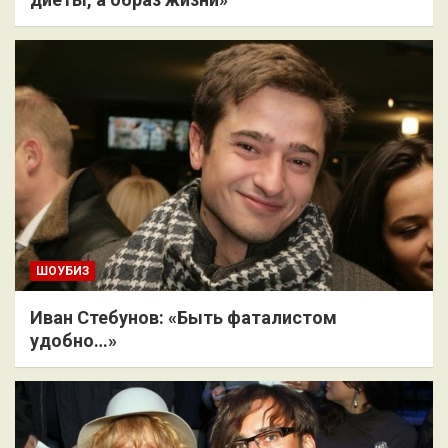
ШОУБИЗ
Иван Стебунов: «Быть фаталистом
удобно…»