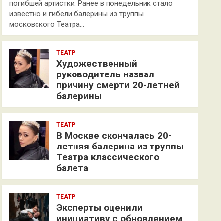
погибшей артистки. Ранее в понедельник стало
известно и гибели балерины из труппы
московского Театра…
ТЕАТР
Художественный
руководитель назвал
причину смерти 20-летней
балерины
ТЕАТР
В Москве скончалась 20-
летняя балерина из труппы
Театра классического
балета
ТЕАТР
Эксперты оценили
инициативу с обновлением