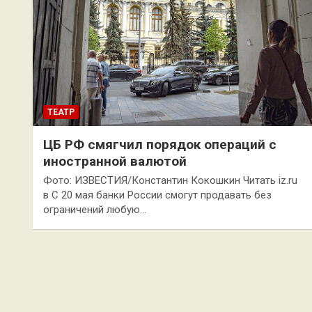
ТЕАТР
ЦБ РФ смягчил порядок операций с
иностранной валютой
Фото: ИЗВЕСТИЯ/Константин Кокошкин Читать iz.ru
в С 20 мая банки России смогут продавать без
ограничений любую…