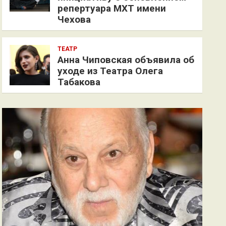
репертуара МХТ имени
Чехова
ТЕАТР
Анна Чиповская объявила об
уходе из Театра Олега
Табакова