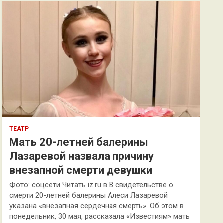
к
ТЕАТР
Мать 20-летней балерины
Лазаревой назвала причину
внезапной смерти девушки
Фото: соцсети Читать iz.ru в В свидетельстве о
смерти 20-летней балерины Алеси Лазаревой
указана «внезапная сердечная смерть». Об этом в
понедельник, 30 мая, рассказала «Известиям» мать