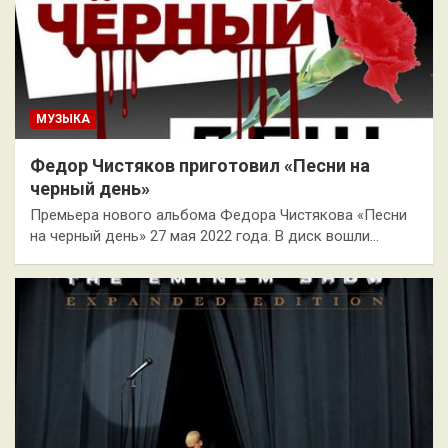
МУЗЫКА
Федор Чистяков приготовил «Песни на
черный день»
Премьера нового альбома Федора Чистякова «Песни
на черный день» 27 мая 2022 года. В диск вошли…