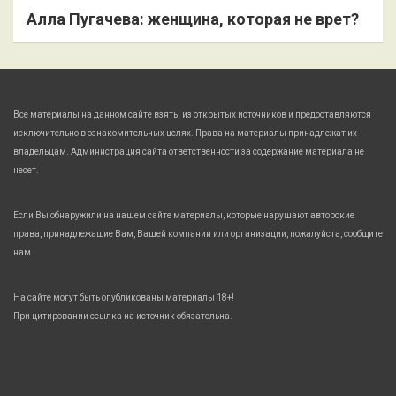
Алла Пугачева: женщина, которая не врет?
Все материалы на данном сайте взяты из открытых источников и предоставляются
исключительно в ознакомительных целях. Права на материалы принадлежат их
владельцам. Администрация сайта ответственности за содержание материала не
несет.
Если Вы обнаружили на нашем сайте материалы, которые нарушают авторские
права, принадлежащие Вам, Вашей компании или организации, пожалуйста, сообщите
нам.
На сайте могут быть опубликованы материалы 18+!
При цитировании ссылка на источник обязательна.