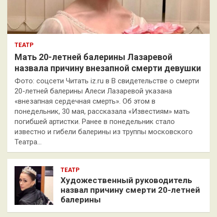
ТЕАТР
Мать 20-летней балерины Лазаревой
назвала причину внезапной смерти девушки
Фото: соцсети Читать iz.ru в В свидетельстве о смерти
20-летней балерины Алеси Лазаревой указана
«внезапная сердечная смерть». Об этом в
понедельник, 30 мая, рассказала «Известиям» мать
погибшей артистки. Ранее в понедельник стало
известно и гибели балерины из труппы московского
Театра…
ТЕАТР
Художественный руководитель
назвал причину смерти 20-летней
балерины