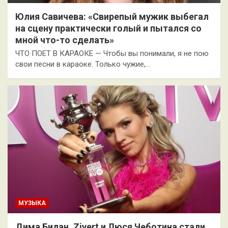
Юлия Савичева: «Свирепый мужик выбегал
на сцену практически голый и пытался со
мной что-то сделать»
ЧТО ПОЕТ В КАРАОКЕ — Чтобы вы понимали, я не пою
свои песни в караоке. Только чужие,…
МУЗЫКА
Дима Билан, Zivert и Люся Чеботина стали