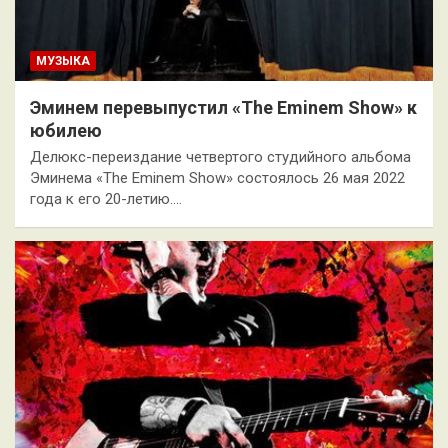
МУЗЫКА
Эминем перевыпустил «The Eminem Show» к
юбилею
Делюкс-переиздание четвертого студийного альбома
Эминема «The Eminem Show» состоялось 26 мая 2022
года к его 20-летию.…