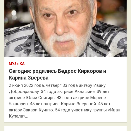
МУЗЫКА
Сегодня: родились Бедрос Киркоров и
Карина Зверева
2 июня 2022 года, четверг 33 года актёру Ивану
Добронравову. 34 года актрисе Аквафине. 39 лет
актрисе Юлии Снигирь. 43 года актрисе Морене
Баккарин. 45 лет актрисе Карине Зверевой. 45 лет
актёру Закари Куинто. 54 года участнику группы «Иван
Купала»…