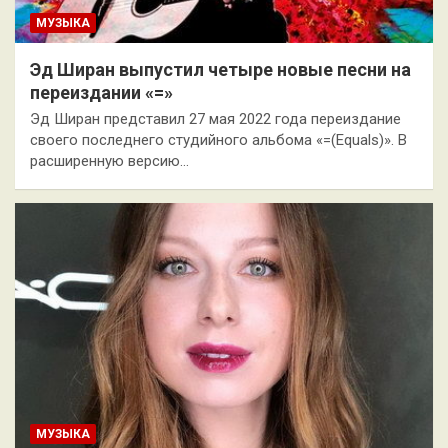
МУЗЫКА
Эд Ширан выпустил четыре новые песни на
переиздании «=»
Эд Ширан представил 27 мая 2022 года переиздание
своего последнего студийного альбома «=(Equals)». В
расширенную версию…
МУЗЫКА