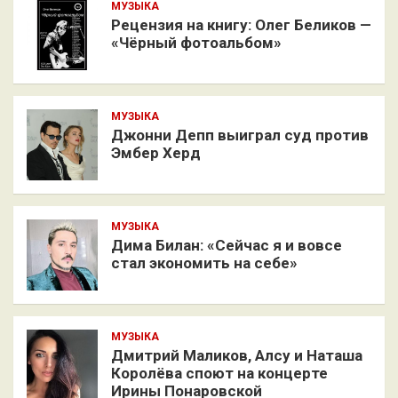
МУЗЫКА
Рецензия на книгу: Олег Беликов —
«Чёрный фотоальбом»
МУЗЫКА
Джонни Депп выиграл суд против
Эмбер Херд
МУЗЫКА
Дима Билан: «Сейчас я и вовсе
стал экономить на себе»
МУЗЫКА
Дмитрий Маликов, Алсу и Наташа
Королёва споют на концерте
Ирины Понаровской