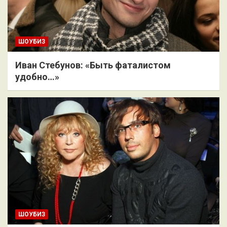
ШОУБИЗ
Иван Стебунов: «Быть фаталистом
удобно…»
ШОУБИЗ