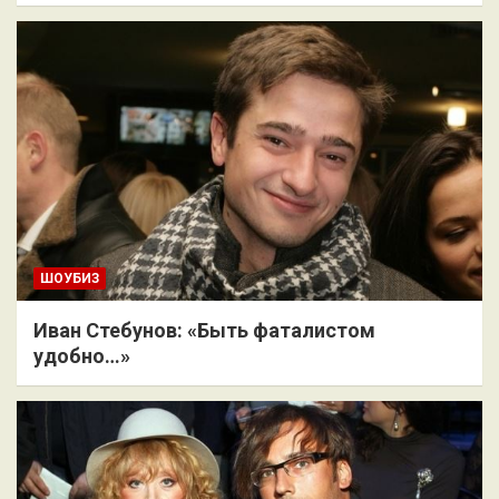
ШОУБИЗ
Иван Стебунов: «Быть фаталистом
удобно…»