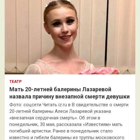
ТЕАТР
Мать 20-летней балерины Лазаревой
назвала причину внезапной смерти девушки
Фото: соцсети Читать iz.ru в В свидетельстве о смерти
20-летней балерины Алеси Лазаревой указана
«внезапная сердечная смерть». Об этом в
понедельник, 30 мая, рассказала «Известиям» мать
погибшей артистки. Ранее в понедельник стало
известно и гибели балерины из труппы московского