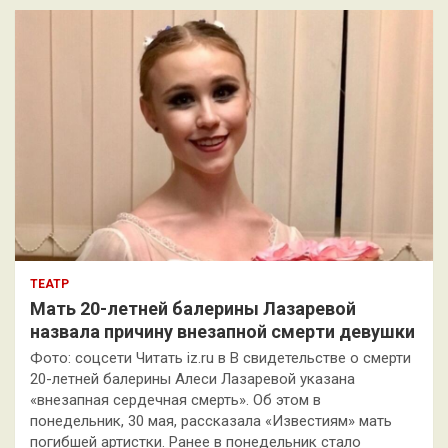
к
ТЕАТР
Мать 20-летней балерины Лазаревой
назвала причину внезапной смерти девушки
Фото: соцсети Читать iz.ru в В свидетельстве о смерти
20-летней балерины Алеси Лазаревой указана
«внезапная сердечная смерть». Об этом в
понедельник, 30 мая, рассказала «Известиям» мать
погибшей артистки. Ранее в понедельник стало