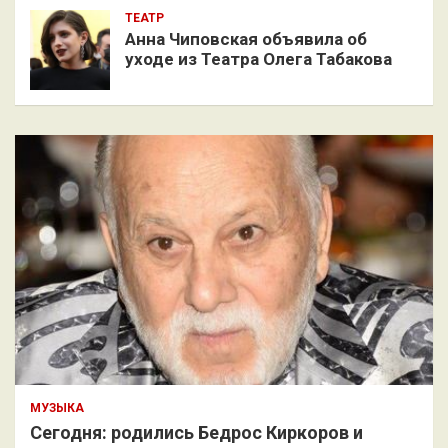
ТЕАТР
Анна Чиповская объявила об
уходе из Театра Олега Табакова
МУЗЫКА
Сегодня: родились Бедрос Киркоров и