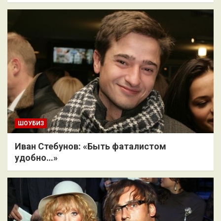
ШОУБИЗ
Иван Стебунов: «Быть фаталистом
удобно…»