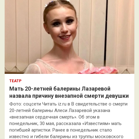
ТЕАТР
Мать 20-летней балерины Лазаревой
назвала причину внезапной смерти девушки
Фото: соцсети Читать iz.ru в В свидетельстве о смерти
20-летней балерины Алеси Лазаревой указана
«внезапная сердечная смерть». Об этом в
понедельник, 30 мая, рассказала «Известиям» мать
погибшей артистки. Ранее в понедельник стало
известно и гибели балерины из труппы московского