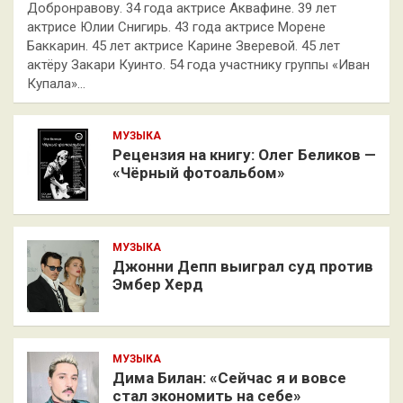
Добронравову. 34 года актрисе Аквафине. 39 лет
актрисе Юлии Снигирь. 43 года актрисе Морене
Баккарин. 45 лет актрисе Карине Зверевой. 45 лет
актёру Закари Куинто. 54 года участнику группы «Иван
Купала»…
МУЗЫКА
Рецензия на книгу: Олег Беликов —
«Чёрный фотоальбом»
МУЗЫКА
Джонни Депп выиграл суд против
Эмбер Херд
МУЗЫКА
Дима Билан: «Сейчас я и вовсе
стал экономить на себе»