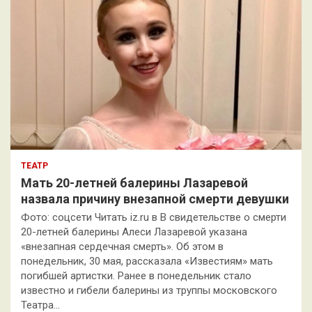
ТЕАТР
Мать 20-летней балерины Лазаревой
назвала причину внезапной смерти девушки
Фото: соцсети Читать iz.ru в В свидетельстве о смерти
20-летней балерины Алеси Лазаревой указана
«внезапная сердечная смерть». Об этом в
понедельник, 30 мая, рассказала «Известиям» мать
погибшей артистки. Ранее в понедельник стало
известно и гибели балерины из труппы московского
Театра…