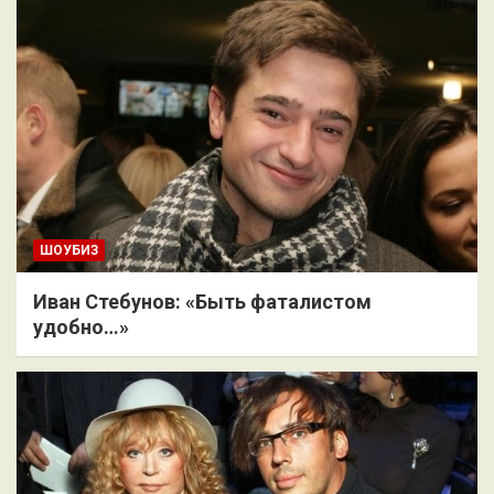
ШОУБИЗ
Иван Стебунов: «Быть фаталистом
удобно…»