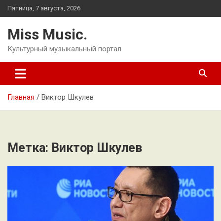
Перейти
Пятница, 7 августа, 2026
к
содержимому
Miss Music.
Культурный музыкальный портал.
Главная
Виктор Шкулев
Метка:
Виктор Шкулев