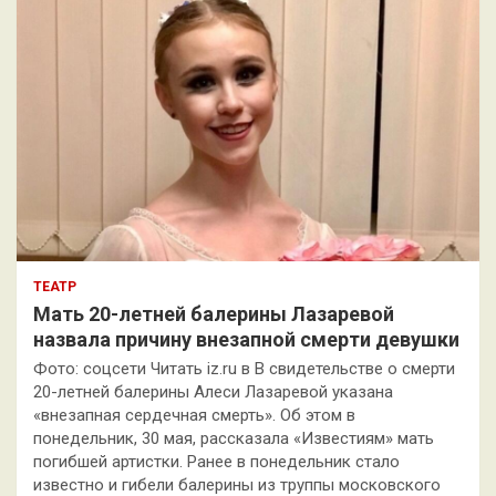
ТЕАТР
Мать 20-летней балерины Лазаревой
назвала причину внезапной смерти девушки
Фото: соцсети Читать iz.ru в В свидетельстве о смерти
20-летней балерины Алеси Лазаревой указана
«внезапная сердечная смерть». Об этом в
понедельник, 30 мая, рассказала «Известиям» мать
погибшей артистки. Ранее в понедельник стало
известно и гибели балерины из труппы московского