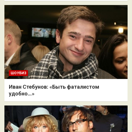
ШОУБИЗ
Иван Стебунов: «Быть фаталистом
удобно…»