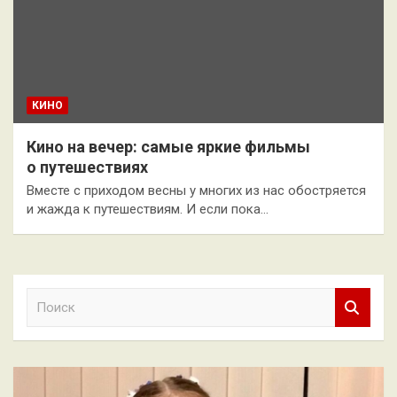
КИНО
Кино на вечер: самые яркие фильмы
о путешествиях
Вместе с приходом весны у многих из нас обостряется
и жажда к путешествиям. И если пока…
П
о
и
с
к