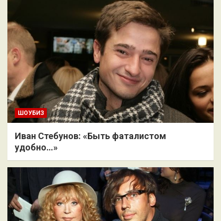
ШОУБИЗ
Иван Стебунов: «Быть фаталистом
удобно…»