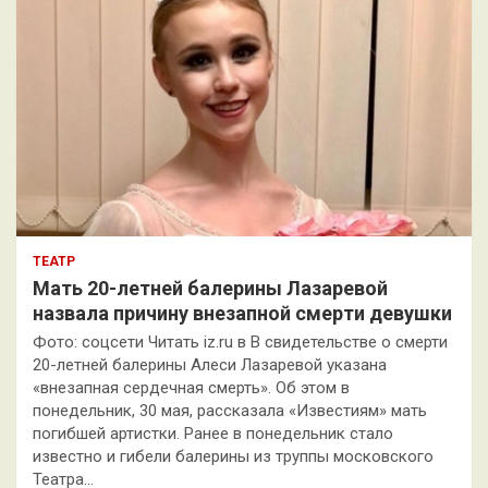
ТЕАТР
Мать 20-летней балерины Лазаревой
назвала причину внезапной смерти девушки
Фото: соцсети Читать iz.ru в В свидетельстве о смерти
20-летней балерины Алеси Лазаревой указана
«внезапная сердечная смерть». Об этом в
понедельник, 30 мая, рассказала «Известиям» мать
погибшей артистки. Ранее в понедельник стало
известно и гибели балерины из труппы московского
Театра…