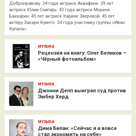
Добронравову. 34 года актрисе Аквафине. 39 лет
актрисе Юлии Снигирь. 43 года актрисе Морене
Баккарин. 45 лет актрисе Карине Зверевой. 45 лет
актёру Закари Куинто. 54 года участнику группы «Иван
Купала»…
МУЗЫКА
Рецензия на книгу: Олег Беликов —
«Чёрный фотоальбом»
МУЗЫКА
Джонни Депп выиграл суд против
Эмбер Херд
МУЗЫКА
Дима Билан: «Сейчас я и вовсе
стал экономить на себе»