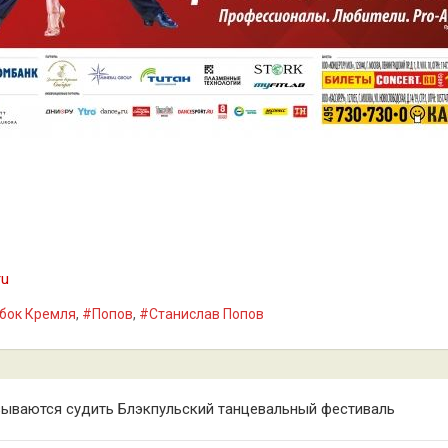
ru
бок Кремля
,
#Попов
,
#Станислав Попов
ываются судить Блэкпульский танцевальный фестиваль