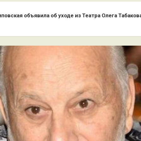
иповская объявила об уходе из Театра Олега Табаков