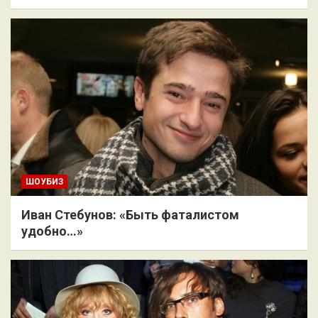
ШОУБИЗ
Иван Стебунов: «Быть фаталистом
удобно…»