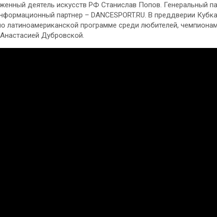
женный деятель искусств РФ Станислав Попов. Генеральный п
информационный партнер – DANCESPORT.RU. В преддверии Кубка
по латиноамериканской программе среди любителей, чемпионам
Анастасией Дубровской.