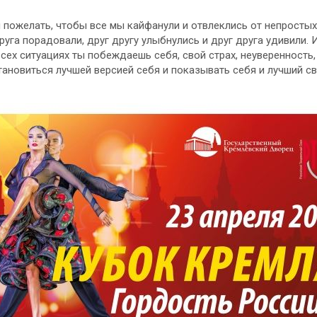
 пожелать, чтобы все мы кайфанули и отвлеклись от непросты
руга порадовали, друг другу улыбнулись и друг друга удивили. 
всех ситуациях ты побеждаешь себя, свой страх, неуверенность,
тановиться лучшей версией себя и показывать себя и лучший св