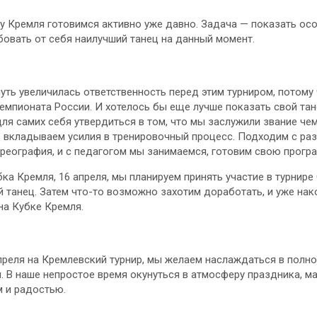
 Кремля готовимся активно уже давно. Задача — показать ос
бовать от себя наилучший танец на данный момент.
чуть увеличилась ответственность перед этим турниром, потому
емпионата России. И хотелось бы еще лучше показать свой тан
ля самих себя утвердиться в том, что мы заслужили звание че
вкладываем усилия в тренировочный процесс. Подходим с разн
ореография, и с педагогом мы занимаемся, готовим свою програ
а Кремля, 16 апреля, мы планируем принять участие в турнире C
 танец. Затем что-то возможно захотим доработать, и уже нак
на Кубке Кремля.
апреля на Кремлевский турнир, мы желаем наслаждаться в полно
 В наше непростое время окунуться в атмосферу праздника, м
 и радостью.