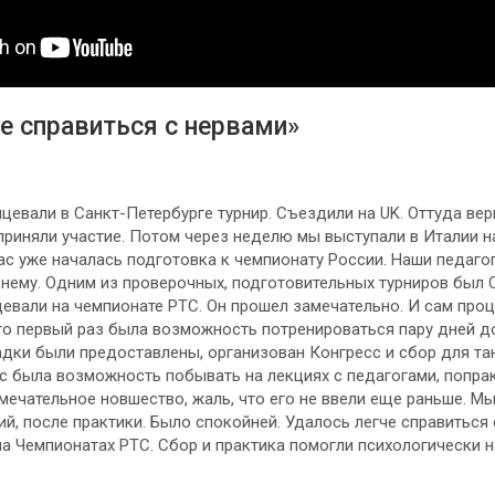
е справиться с нервами»
цевали в Санкт-Петербурге турнир. Съездили на UK. Оттуда вер
приняли участие. Потом через неделю мы выступали в Италии н
ас уже началась подготовка к чемпионату России. Наши педагог
нему. Одним из проверочных, подготовительных турниров был Cry
евали на чемпионате РТС. Он прошел замечательно. И сам проце
то первый раз была возможность потренироваться пару дней до
ки были предоставлены, организован Конгресс и сбор для тан
нас была возможность побывать на лекциях с педагогами, попра
мечательное новшество, жаль, что его не ввели еще раньше. М
ий, после практики. Было спокойней. Удалось легче справиться
на Чемпионатах РТС. Сбор и практика помогли психологически н