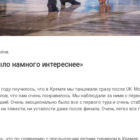
лов.
ыло намного интереснее»
 году поучилось, что в Кремле мы танцевали сразу после UK. 
лов, что нам очень понравилось. Мы наблюдали за ними с перво
йший. Очень эмоционально было все с первого тура и очень ста
 ни тяжести, ни усталости даже после финала. Очень легко все 
ь, что по сравнению с предыдущим летним турниром в Кремле