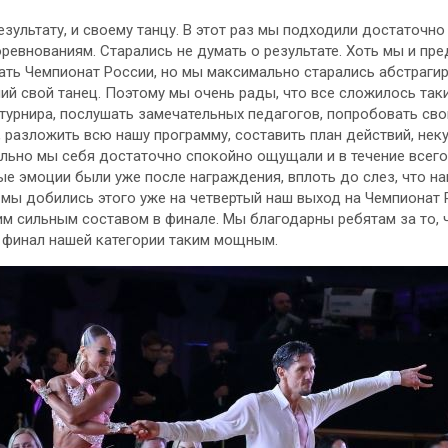
езультату, и своему танцу. В этот раз мы подходили достаточн
ревнованиям. Старались не думать о результате. Хоть мы и пред
ать Чемпионат России, но мы максимально старались абстраги
ий свой танец. Поэтому мы очень рады, что все сложилось так
турнира, послушать замечательных педагогов, попробовать сво
 разложить всю нашу программу, составить план действий, нек
льно мы себя достаточно спокойно ощущали и в течение всего т
ные эмоции были уже после награждения, вплоть до слез, что н
 мы добились этого уже на четвертый наш выход на Чемпионат 
им сильным составом в финале. Мы благодарны ребятам за то,
 финал нашей категории таким мощным.