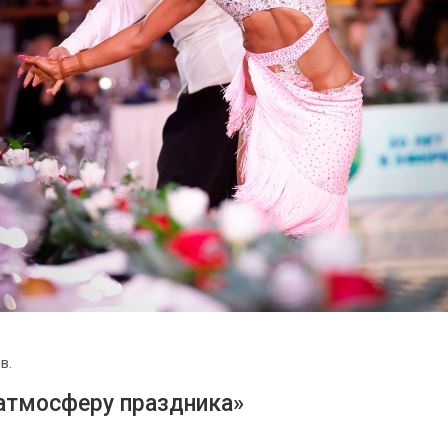
в.
 атмосферу праздника»