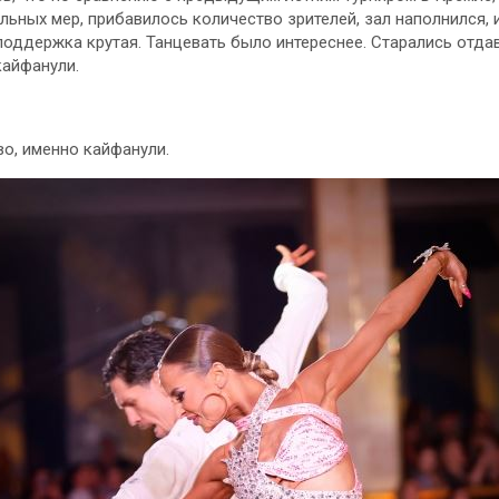
ельных мер, прибавилось количество зрителей, зал наполнился,
поддержка крутая. Танцевать было интереснее. Старались отдав
кайфанули.
во, именно кайфанули.