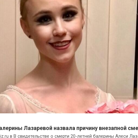
алерины Лазаревой назвала причину внезапной см
iz.ru в В свидетельстве о смерти 20-летней балерины Алеси Ла