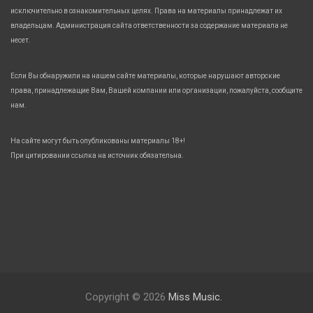
исключительно в ознакомительных целях. Права на материалы принадлежат их
владельцам. Администрация сайта ответственности за содержание материала не
несет.
Если Вы обнаружили на нашем сайте материалы, которые нарушают авторские
права, принадлежащие Вам, Вашей компании или организации, пожалуйста, сообщите
нам.
На сайте могут быть опубликованы материалы 18+!
При цитировании ссылка на источник обязательна.
Copyright © 2026
Miss Music.