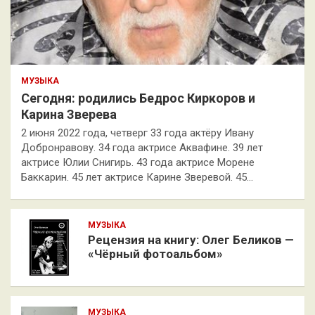
МУЗЫКА
Сегодня: родились Бедрос Киркоров и
Карина Зверева
2 июня 2022 года, четверг 33 года актёру Ивану
Добронравову. 34 года актрисе Аквафине. 39 лет
актрисе Юлии Снигирь. 43 года актрисе Морене
Баккарин. 45 лет актрисе Карине Зверевой. 45…
МУЗЫКА
Рецензия на книгу: Олег Беликов —
«Чёрный фотоальбом»
МУЗЫКА