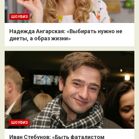
ШОУБИЗ
Надежда Ангарская: «Выбирать нужно не
диеты, а образ жизни»
ШОУБИЗ
Иван Стебунов: «Быть фаталистом