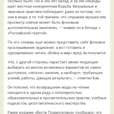
сколько было 100 и 300 лет назад, и за эти секунды
идёт жёсткая конкурентная борьба. Визуальные и
звуковые практики побеждают даже не потому, что
они в моде, а по той причине, что слушание музыки или
просмотр клипов может быть фоновым,
дополнительным занятием», — заявил он в беседе с
«Российской газетой».
По его словам, ещё можно представить себе фоновое
прослушивание аудиокниг, а вот готовить и
одновременно читать «Войну и мир» вряд ли получится.
«Но, с другой стороны, нарастает явная тенденция
выбирать из многих возможных вариантов не самое
доступное, «лёгкое» занятие, а наоборот, требующее
усилий, работы, дающее результат», — отметил Бак.
Он пояснил, что возвращение моды на чтение
находится в одном ряду с популярностью
образовательных и просветительских практик, учебных
подкастов, школ писательского мастерства.
Ранее издание «Вести Подмосковья» сообщало, что