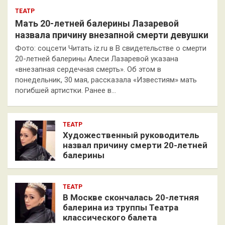
ТЕАТР
Мать 20-летней балерины Лазаревой
назвала причину внезапной смерти девушки
Фото: соцсети Читать iz.ru в В свидетельстве о смерти
20-летней балерины Алеси Лазаревой указана
«внезапная сердечная смерть». Об этом в
понедельник, 30 мая, рассказала «Известиям» мать
погибшей артистки. Ранее в…
ТЕАТР
Художественный руководитель
назвал причину смерти 20-летней
балерины
ТЕАТР
В Москве скончалась 20-летняя
балерина из труппы Театра
классического балета