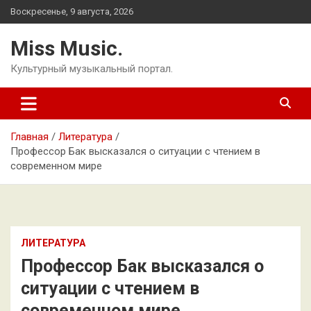
Перейти
Воскресенье, 9 августа, 2026
к
содержимому
Miss Music.
Культурный музыкальный портал.
Главная
Литература
Профессор Бак высказался о ситуации с чтением в
современном мире
ЛИТЕРАТУРА
Профессор Бак высказался о
ситуации с чтением в
современном мире