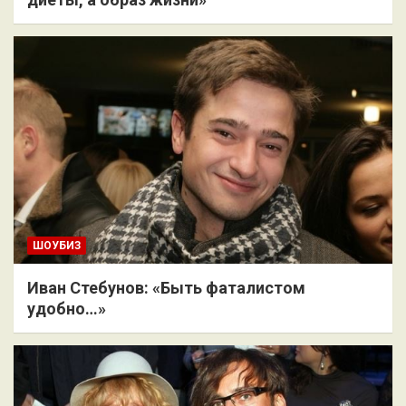
ШОУБИЗ
Иван Стебунов: «Быть фаталистом
удобно…»