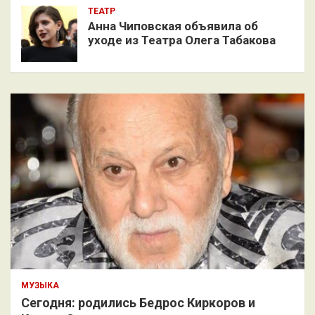
ТЕАТР
Анна Чиповская объявила об
уходе из Театра Олега Табакова
МУЗЫКА
Сегодня: родились Бедрос Киркоров и