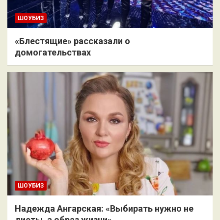
ШОУБИЗ
«Блестящие» рассказали о
домогательствах
ШОУБИЗ
Надежда Ангарская: «Выбирать нужно не
диеты, а образ жизни»