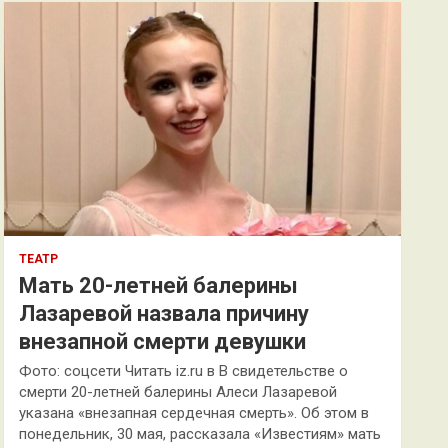
к
ТЕАТР
Мать 20-летней балерины
Лазаревой назвала причину
внезапной смерти девушки
Фото: соцсети Читать iz.ru в В свидетельстве о
смерти 20-летней балерины Алеси Лазаревой
указана «внезапная сердечная смерть». Об этом в
понедельник, 30 мая, рассказала «Известиям» мать