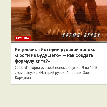
МУЗЫКА
Рецензия: «Истории русской попсы.
«Гости из будущего» — как создать
формулу хита?»
2022, «Истории русской попсы» Оценка: 9 из 10. В
этом выпуске «Историй русской попсы» Олег
Кармунин…