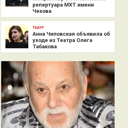
репертуара МХТ имени
Чехова
ТЕАТР
Анна Чиповская объявила об
уходе из Театра Олега
Табакова