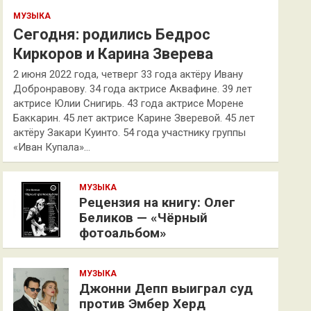
МУЗЫКА
Сегодня: родились Бедрос
Киркоров и Карина Зверева
2 июня 2022 года, четверг 33 года актёру Ивану
Добронравову. 34 года актрисе Аквафине. 39 лет
актрисе Юлии Снигирь. 43 года актрисе Морене
Баккарин. 45 лет актрисе Карине Зверевой. 45 лет
актёру Закари Куинто. 54 года участнику группы
«Иван Купала»…
МУЗЫКА
Рецензия на книгу: Олег
Беликов — «Чёрный
фотоальбом»
МУЗЫКА
Джонни Депп выиграл суд
против Эмбер Херд