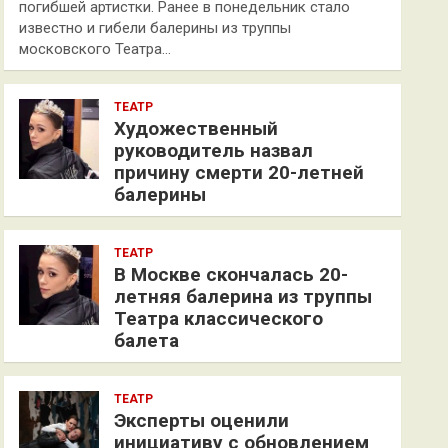
погибшей артистки. Ранее в понедельник стало
известно и гибели балерины из труппы
московского Театра…
ТЕАТР
Художественный
руководитель назвал
причину смерти 20-летней
балерины
ТЕАТР
В Москве скончалась 20-
летняя балерина из труппы
Театра классического
балета
ТЕАТР
Эксперты оценили
инициативу с обновлением