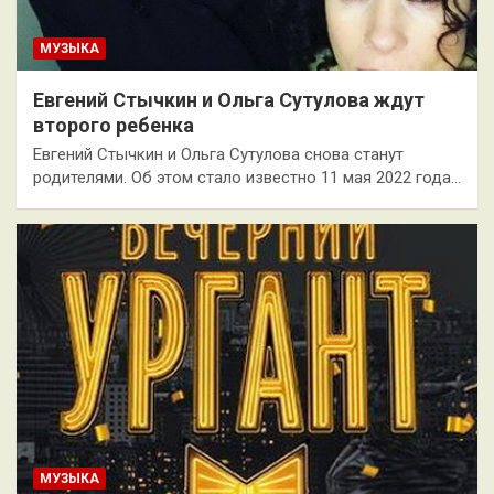
МУЗЫКА
Евгений Стычкин и Ольга Сутулова ждут
второго ребенка
Евгений Стычкин и Ольга Сутулова снова станут
родителями. Об этом стало известно 11 мая 2022 года…
МУЗЫКА