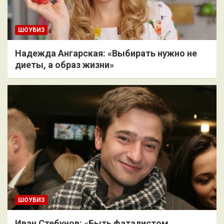
ШОУБИЗ
Надежда Ангарская: «Выбирать нужно не
диеты, а образ жизни»
ШОУБИЗ
Иван Стебунов: «Быть фаталистом