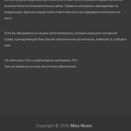
исключительно в ознакомительных целях. Права на материалы принадлежат их
владельцам. Администрация сайта ответственности за содержание материала не
несет.
Если Вы обнаружили на нашем сайте материалы, которые нарушают авторские
права, принадлежащие Вам, Вашей компании или организации, пожалуйста, сообщите
нам.
На сайте могут быть опубликованы материалы 18+!
При цитировании ссылка на источник обязательна.
Copyright © 2026
Miss Music.