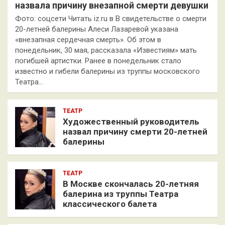
назвала причину внезапной смерти девушки
Фото: соцсети Читать iz.ru в В свидетельстве о смерти
20-летней балерины Алеси Лазаревой указана
«внезапная сердечная смерть». Об этом в
понедельник, 30 мая, рассказала «Известиям» мать
погибшей артистки. Ранее в понедельник стало
известно и гибели балерины из труппы московского
Театра…
ТЕАТР
Художественный руководитель
назвал причину смерти 20-летней
балерины
ТЕАТР
В Москве скончалась 20-летняя
балерина из труппы Театра
классического балета