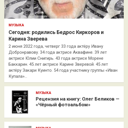
МУЗЫКА
Сегодня: родились Бедрос Киркоров и
Карина Зверева
2 июня 2022 года, четверг 33 года актёру Ивану
Добронравову. 34 года актрисе Аквафине. 39 лет
актрисе Юлии Снигирь. 43 года актрисе Морене
Баккарин. 45 лет актрисе Карине Зверевой. 45 лет
актёру Закари Куинто. 54 года участнику группы «Иван
Купала»…
МУЗЫКА
Рецензия на книгу: Олег Беликов —
«Чёрный фотоальбом»