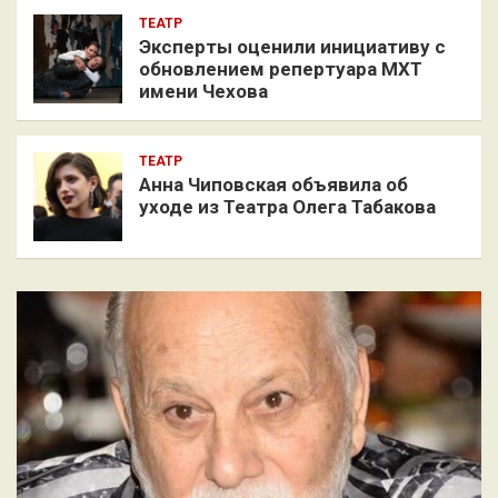
ТЕАТР
Эксперты оценили инициативу с
обновлением репертуара МХТ
имени Чехова
ТЕАТР
Анна Чиповская объявила об
уходе из Театра Олега Табакова