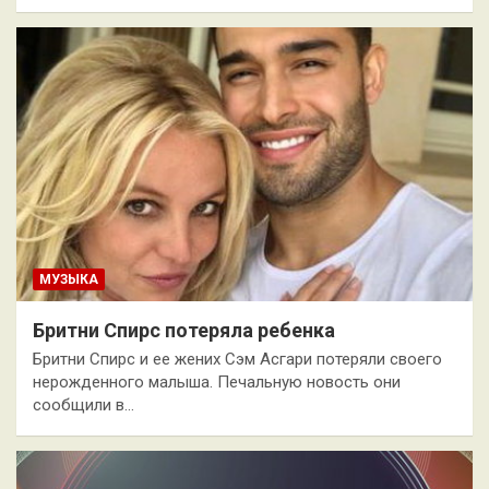
МУЗЫКА
Бритни Спирс потеряла ребенка
Бритни Спирс и ее жених Сэм Асгари потеряли своего
нерожденного малыша. Печальную новость они
сообщили в…