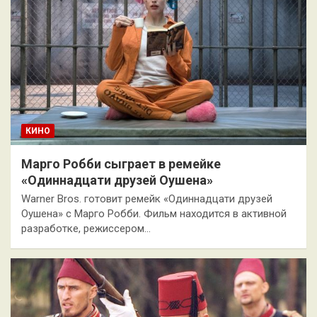
КИНО
Марго Робби сыграет в ремейке
«Одиннадцати друзей Оушена»
Warner Bros. готовит ремейк «Одиннадцати друзей
Оушена» с Марго Робби. Фильм находится в активной
разработке, режиссером…