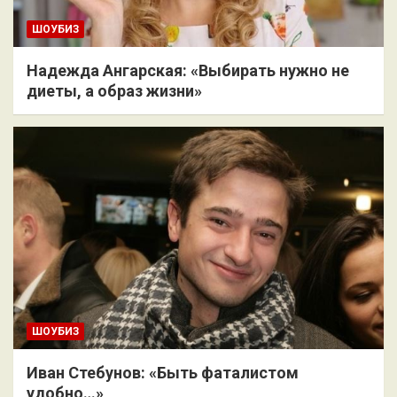
ШОУБИЗ
Надежда Ангарская: «Выбирать нужно не
диеты, а образ жизни»
ШОУБИЗ
Иван Стебунов: «Быть фаталистом
удобно…»