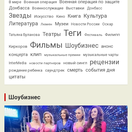
Военная операция по защите
В мире
Военная операция
Донбасса
Выставки
Военнослужащие
Донбасс
Звезды
Культура
Книга
Искусство
Кино
Литература
Музеи
Люмен
Новости России
Оскар
Теги
Театры
Филипп
Татьяна Буланова
Фестиваль
Фильмы
Шоубизнес
анонс
Киркоров
клип
концерта
музыкальные премии
музыкальные чарты
рецензии
новый сингл
InterMedia
новости партнеров
смерть
события дня
саундтрек
рождение ребенка
цитаты
Шоубизнес