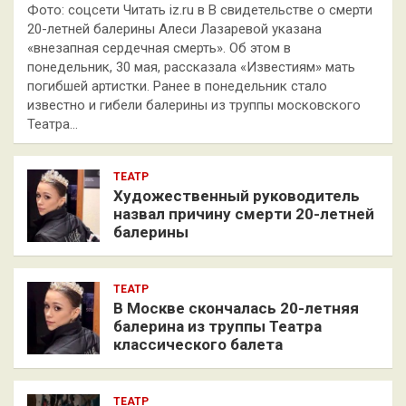
Фото: соцсети Читать iz.ru в В свидетельстве о смерти
20-летней балерины Алеси Лазаревой указана
«внезапная сердечная смерть». Об этом в
понедельник, 30 мая, рассказала «Известиям» мать
погибшей артистки. Ранее в понедельник стало
известно и гибели балерины из труппы московского
Театра…
ТЕАТР
Художественный руководитель
назвал причину смерти 20-летней
балерины
ТЕАТР
В Москве скончалась 20-летняя
балерина из труппы Театра
классического балета
ТЕАТР