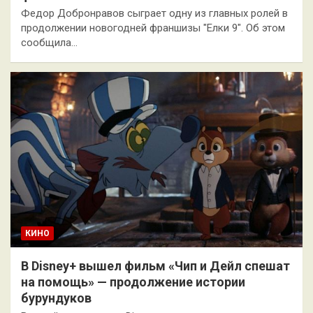
Федор Добронравов сыграет одну из главных ролей в
продолжении новогодней франшизы "Елки 9". Об этом
сообщила…
КИНО
В Disney+ вышел фильм «Чип и Дейл спешат
на помощь» — продолжение истории
бурундуков