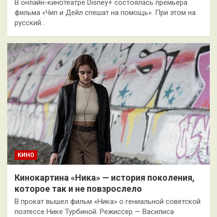
В онлайн-кинотеатре Disney+ состоялась премьера
фильма «Чип и Дейл спешат на помощь». При этом на
русский…
КИНО
Кинокартина «Ника» — история поколения,
которое так и не повзрослело
В прокат вышел фильм «Ника» о гениальной советской
поэтессе Нике Турбиной. Режиссер — Василиса