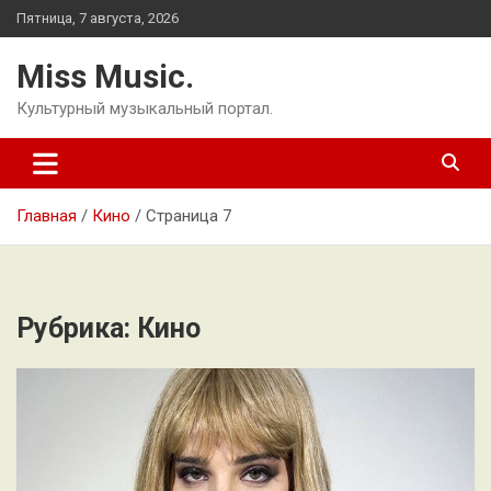
Перейти
Пятница, 7 августа, 2026
к
содержимому
Miss Music.
Культурный музыкальный портал.
Главная
Кино
Страница 7
Рубрика:
Кино