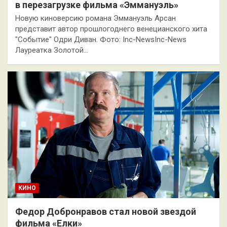
в перезагрузке фильма «Эммануэль»
Новую киноверсию романа Эммануэль Арсан
представит автор прошлогоднего венецианского хита
"Событие" Одри Диван. Фото: Inc-NewsInc-News
Лауреатка Золотой…
КИНО
Федор Добронравов стал новой звездой
фильма «Елки»