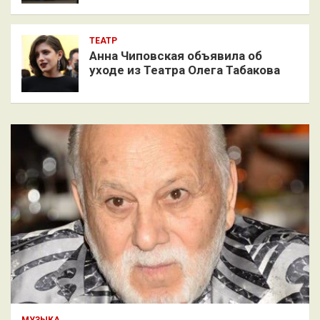
ТЕАТР
Анна Чиповская объявила об
уходе из Театра Олега Табакова
МУЗЫКА