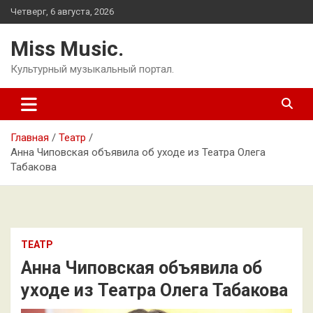
Перейти
Четверг, 6 августа, 2026
к
содержимому
Miss Music.
Культурный музыкальный портал.
Главная
Театр
Анна Чиповская объявила об уходе из Театра Олега
Табакова
ТЕАТР
Анна Чиповская объявила об
уходе из Театра Олега Табакова