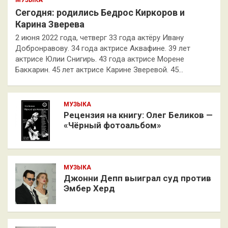
Сегодня: родились Бедрос Киркоров и
Карина Зверева
2 июня 2022 года, четверг 33 года актёру Ивану
Добронравову. 34 года актрисе Аквафине. 39 лет
актрисе Юлии Снигирь. 43 года актрисе Морене
Баккарин. 45 лет актрисе Карине Зверевой. 45…
МУЗЫКА
Рецензия на книгу: Олег Беликов —
«Чёрный фотоальбом»
МУЗЫКА
Джонни Депп выиграл суд против
Эмбер Херд