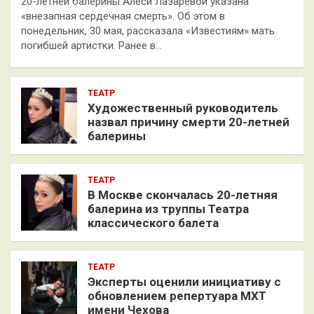
20-летней балерины Алеси Лазаревой указана
«внезапная сердечная смерть». Об этом в
понедельник, 30 мая, рассказала «Известиям» мать
погибшей артистки. Ранее в…
ТЕАТР
Художественный руководитель
назвал причину смерти 20-летней
балерины
ТЕАТР
В Москве скончалась 20-летняя
балерина из труппы Театра
классического балета
ТЕАТР
Эксперты оценили инициативу с
обновлением репертуара МХТ
имени Чехова