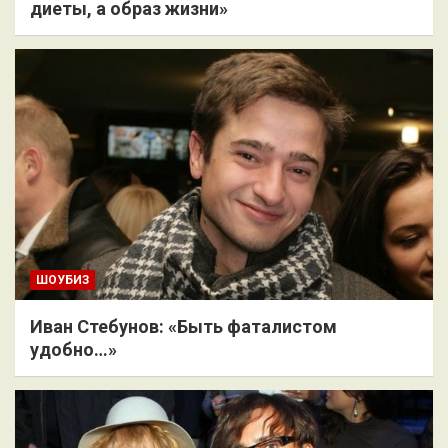
диеты, а образ жизни»
ШОУБИЗ
Иван Стебунов: «Быть фаталистом
удобно…»