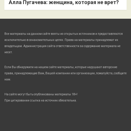
Алла Пугачева: женщина, которая не врет?
Все материалы на данном сайте взяты из открытых источников и предоставляются
исключительно в ознакомительных целях. Права на материалы принадлежат их
владельцам. Администрация сайта ответственности за содержание материала не
несет.
Если Вы обнаружили на нашем сайте материалы, которые нарушают авторские
права, принадлежащие Вам, Вашей компании или организации, пожалуйста, сообщите
нам.
На сайте могут быть опубликованы материалы 18+!
При цитировании ссылка на источник обязательна.