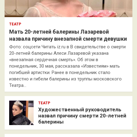
ТЕАТР
Мать 20-летней балерины Лазаревой
назвала причину внезапной смерти девушки
Фото: соцсети Читать iz.ru в В свидетельстве о смерти
20-летней балерины Алеси Лазаревой указана
«внезапная сердечная смерть». Об этом в
понедельник, 30 мая, рассказала «Известиям» мать
погибшей артистки. Ранее в понедельник стало
известно и гибели балерины из труппы московского
Театра…
ТЕАТР
Художественный руководитель
назвал причину смерти 20-летней
балерины