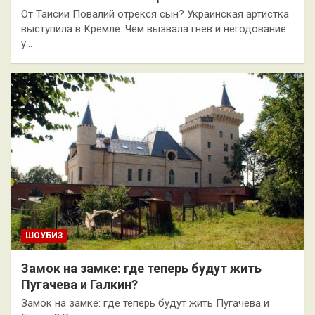
От Таисии Повалий отрекся сын? Украинская артистка
выступила в Кремле. Чем вызвала гнев и негодование
у…
ШОУБИЗ
Замок на замке: где теперь будут жить
Пугачева и Галкин?
Замок на замке: где теперь будут жить Пугачева и