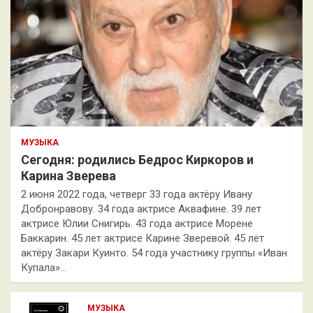
МУЗЫКА
Сегодня: родились Бедрос Киркоров и
Карина Зверева
2 июня 2022 года, четверг 33 года актёру Ивану
Добронравову. 34 года актрисе Аквафине. 39 лет
актрисе Юлии Снигирь. 43 года актрисе Морене
Баккарин. 45 лет актрисе Карине Зверевой. 45 лет
актёру Закари Куинто. 54 года участнику группы «Иван
Купала»…
МУЗЫКА