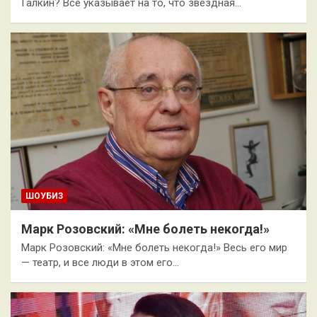
Галкин? Все указывает на то, что звездная…
ШОУБИЗ
Марк Розовский: «Мне болеть некогда!»
Марк Розовский: «Мне болеть некогда!» Весь его мир
— театр, и все люди в этом его…