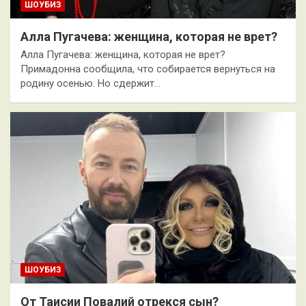
ШОУБИЗ
Алла Пугачева: женщина, которая не врет?
Алла Пугачева: женщина, которая не врет?
Примадонна сообщила, что собирается вернуться на
родину осенью. Но сдержит…
ШОУБИЗ
От Таисии Повалий отрекся сын?