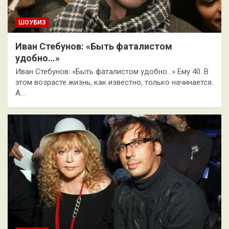
ШОУБИЗ
Иван Стебунов: «Быть фаталистом
удобно…»
Иван Стебунов: «Быть фаталистом удобно…» Ему 40. В
этом возрасте жизнь, как известно, только начинается.
А…