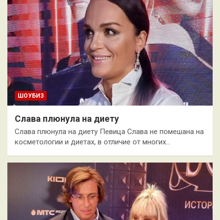
ШОУБИЗ
Слава плюнула на диету
Слава плюнула на диету Певица Слава не помешана на
косметологии и диетах, в отличие от многих…