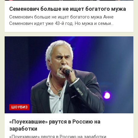
Семенович больше не ищет богатого мужа
Семенович больше не ищет богатого мужа Анне
Семенович идет уже 43-й год. Но мужа и семьи…
ШОУБИЗ
«Поуехавшие» рвутся в Россию на
заработки
«Поуехавшие» рвутся в Россию на заработки