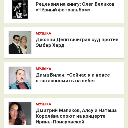
Рецензия на книгу: Олег Беликов —
«Чёрный фотоальбом»
МУЗЫКА
Джонни Депп выиграл суд против
Эмбер Херд
МУЗЫКА
Дима Билан: «Сейчас я и вовсе
стал экономить на себе»
МУЗЫКА
Дмитрий Маликов, Алсу и Наташа
Королёва споют на концерте
Ирины Понаровской