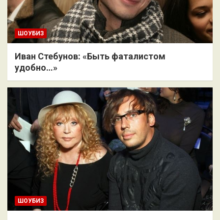
ШОУБИЗ
Иван Стебунов: «Быть фаталистом
удобно…»
ШОУБИЗ