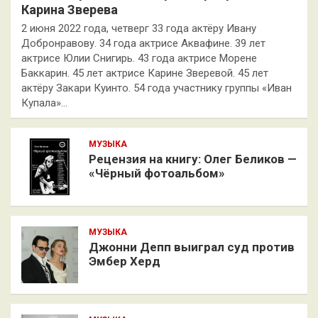
Карина Зверева
2 июня 2022 года, четверг 33 года актёру Ивану
Добронравову. 34 года актрисе Аквафине. 39 лет
актрисе Юлии Снигирь. 43 года актрисе Морене
Баккарин. 45 лет актрисе Карине Зверевой. 45 лет
актёру Закари Куинто. 54 года участнику группы «Иван
Купала»…
МУЗЫКА
Рецензия на книгу: Олег Беликов —
«Чёрный фотоальбом»
МУЗЫКА
Джонни Депп выиграл суд против
Эмбер Херд