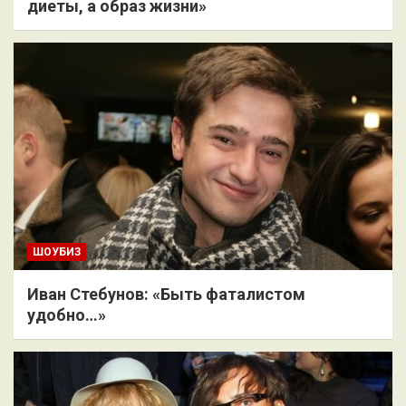
диеты, а образ жизни»
ШОУБИЗ
Иван Стебунов: «Быть фаталистом
удобно…»