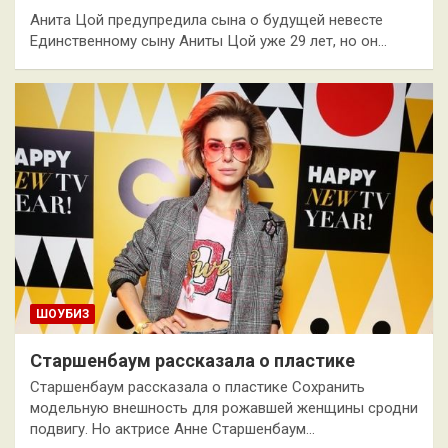
Анита Цой предупредила сына о будущей невесте
Единственному сыну Аниты Цой уже 29 лет, но он…
ШОУБИЗ
Старшенбаум рассказала о пластике
Старшенбаум рассказала о пластике Сохранить
модельную внешность для рожавшей женщины сродни
подвигу. Но актрисе Анне Старшенбаум…