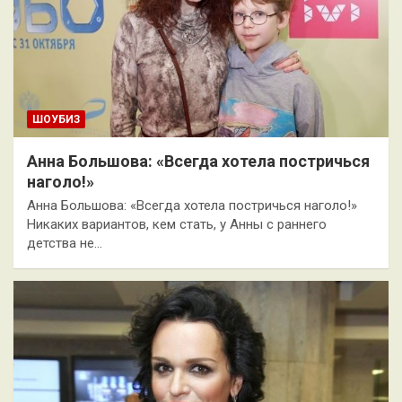
ШОУБИЗ
Анна Большова: «Всегда хотела постричься
наголо!»
Анна Большова: «Всегда хотела постричься наголо!»
Никаких вариантов, кем стать, у Анны с раннего
детства не…