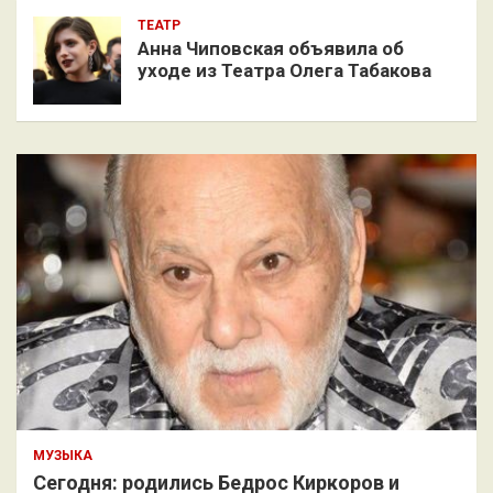
ТЕАТР
Анна Чиповская объявила об
уходе из Театра Олега Табакова
МУЗЫКА
Сегодня: родились Бедрос Киркоров и