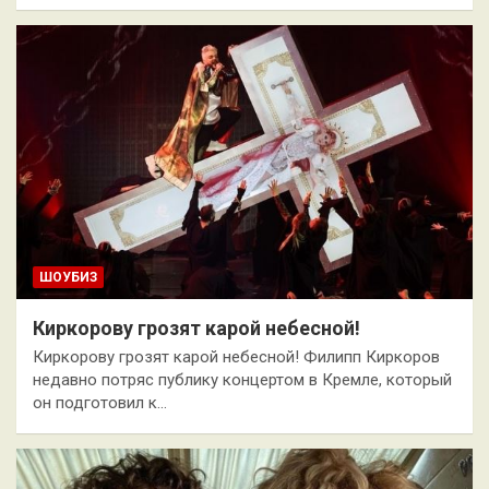
ШОУБИЗ
Киркорову грозят карой небесной!
Киркорову грозят карой небесной! Филипп Киркоров
недавно потряс публику концертом в Кремле, который
он подготовил к…