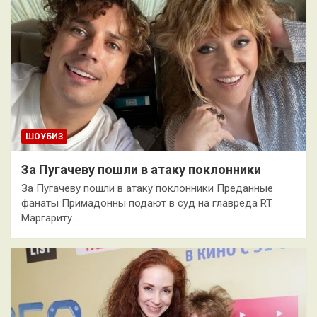
ШОУБИЗ
За Пугачеву пошли в атаку поклонники
За Пугачеву пошли в атаку поклонники Преданные
фанаты Примадонны подают в суд на главреда RT
Маргариту…