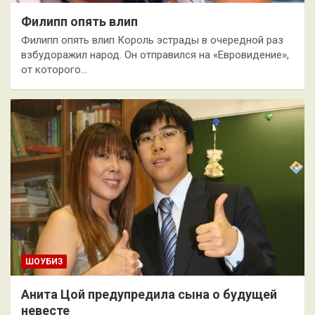
Филипп опять влип
Филипп опять влип Король эстрады в очередной раз
взбудоражил народ. Он отправился на «Евровидение»,
от которого…
ШОУБИЗ
Анита Цой предупредила сына о будущей
невесте