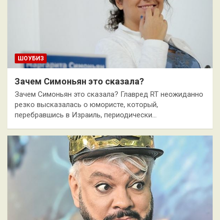
ШОУБИЗ
Зачем Симоньян это сказала?
Зачем Симоньян это сказала? Главред RT неожиданно
резко высказалась о юмористе, который,
перебравшись в Израиль, периодически…